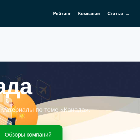
Рейтинг
Компании
Статьи
ада
е материалы по теме «Канада».
Обзоры компаний