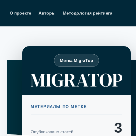
Перейти
к
О проекте
Авторы
Методология рейтинга
содержимому
Метка MigraTop
МАТЕРИАЛЫ ПО МЕТКЕ
3
Опубликовано статей