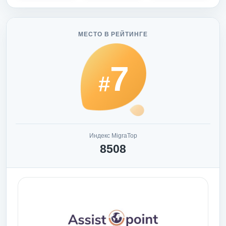
МЕСТО В РЕЙТИНГЕ
7
#
Индекс MigraTop
8508