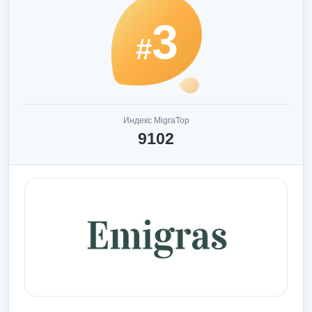
3
#
Индекс MigraTop
9102