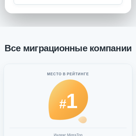
Все миграционные компании
МЕСТО В РЕЙТИНГЕ
1
#
Индекс MigraTop