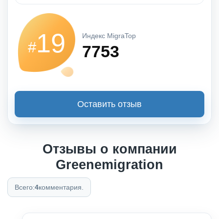
19
Индекс MigraTop
#
7753
Оставить отзыв
Отзывы о компании
Greenemigration
Всего:
4
комментария.