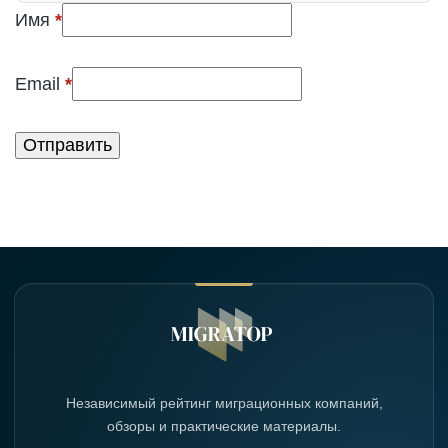
(обязательно)
Имя
*
(обязательно)
Email
*
Независимый рейтинг миграционных компаний,
обзоры и практические материалы.