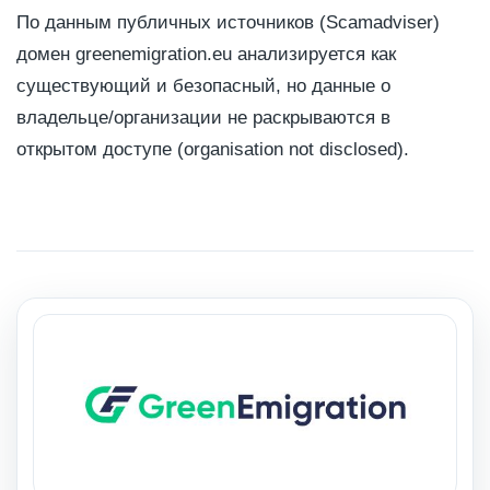
По данным публичных источников (Scamadviser)
домен greenemigration.eu анализируется как
существующий и безопасный, но данные о
владельце/организации не раскрываются в
открытом доступе (organisation not disclosed).