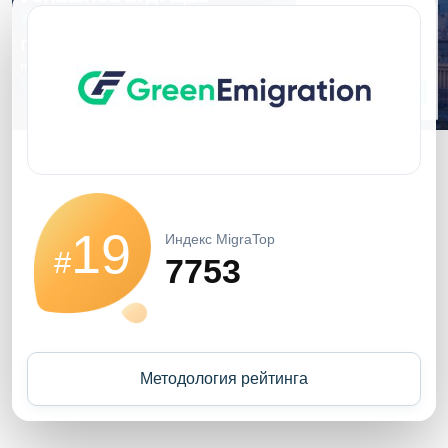
19
Индекс MigraTop
#
7753
Методология рейтинга