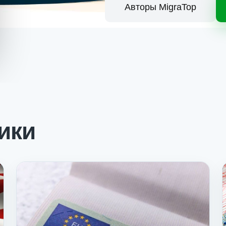
Авторы MigraTop
ики