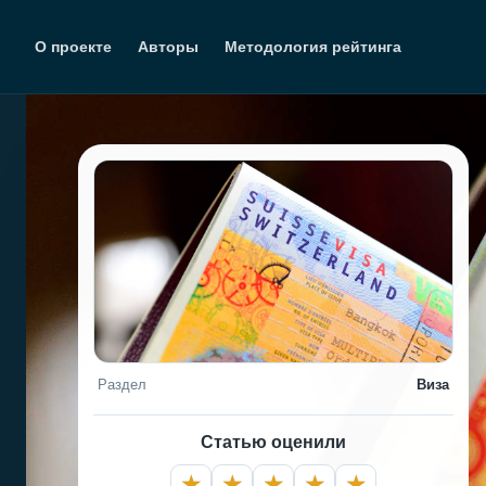
Перейти
к
О проекте
Авторы
Методология рейтинга
содержимому
Раздел
Виза
Статью оценили