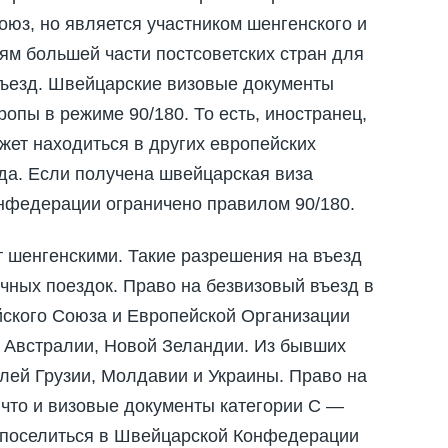
оюз, но является участником шенгенского и
ям большей части постсоветских стран для
въезд. Швейцарские визовые документы
опы в режиме 90/180. То есть, иностранец,
ет находиться в других европейских
ода. Если получена швейцарская виза
онфедерации ограничено правилом 90/180.
т шенгенскими. Такие разрешения на въезд
чных поездок. Право на безвизовый въезд в
ского Союза и Европейской Организации
, Австралии, Новой Зеландии. Из бывших
елей Грузии, Молдавии и Украины. Право на
 что и визовые документы категории С —
 поселиться в Швейцарской Конфедерации