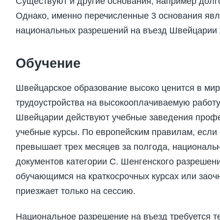
Существуют и другие основания, например долг
Однако, именно перечисленные 3 основания яв
национальных разрешений на въезд Швейцарии ж
Обучение
Швейцарское образование высоко ценится в мир
трудоустройства на высокооплачиваемую работу.
Швейцарии действуют учебные заведения профе
учебные курсы. По европейским правилам, если 
превышает трех месяцев за полгода, национальн
документов категории С. Шенгенского разрешени
обучающимся на краткосрочных курсах или заочн
приезжает только на сессию.
Национальное разрешение на въезд требуется те