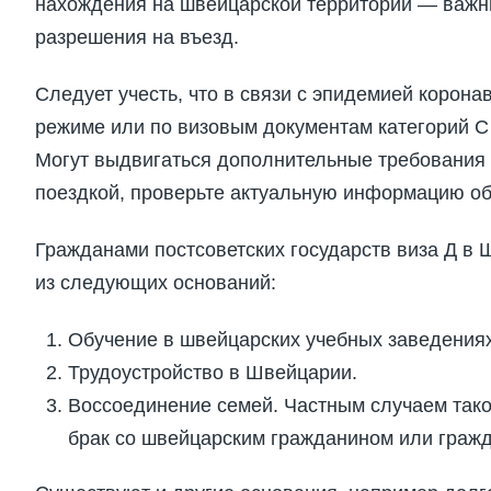
нахождения на швейцарской территории — важн
разрешения на въезд.
Следует учесть, что в связи с эпидемией корон
режиме или по визовым документам категорий С 
Могут выдвигаться дополнительные требования
поездкой, проверьте актуальную информацию об
Гражданами постсоветских государств виза Д в
из следующих оснований:
Обучение в швейцарских учебных заведениях
Трудоустройство в Швейцарии.
Воссоединение семей. Частным случаем тако
брак со швейцарским гражданином или гражд