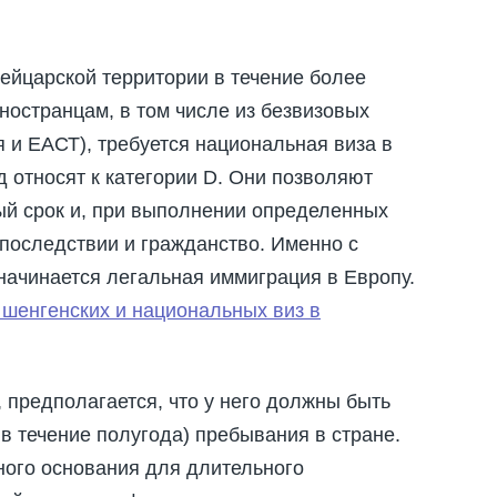
ейцарской территории в течение более
иностранцам, в том числе из безвизовых
я и ЕАСТ), требуется национальная виза в
относят к категории D. Они позволяют
ый срок и, при выполнении определенных
впоследствии и гражданство. Именно с
начинается легальная иммиграция в Европу.
шенгенских и национальных виз в
 предполагается, что у него должны быть
в течение полугода) пребывания в стране.
ного основания для длительного