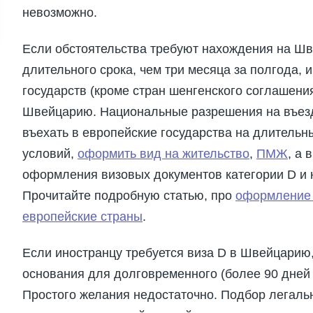
невозможно.
Если обстоятельства требуют нахождения на Шв
длительного срока, чем три месяца за полгода, 
государств (кроме стран шенгенского соглашени
Швейцарию. Национальные разрешения на въезд 
въехать в европейские государства на длительн
условий,
оформить вид на жительство
,
ПМЖ
, а 
оформления визовых документов категории D и 
Прочитайте подробную статью, про
оформление 
европейские страны
.
Если иностранцу требуется виза D в Швейцарию,
основания для долговременного (более 90 дней 
Простого желания недостаточно. Подбор легаль