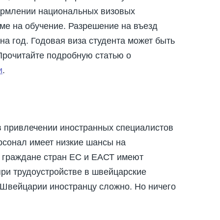
ормлении национальных визовых
ме на обучение. Разрешение на въезд
на год. Годовая виза студента может быть
Прочитайте подробную статью о
и
.
в привлечении иностранных специалистов
сонал имеет низкие шансы на
о граждане стран ЕС и ЕАСТ имеют
при трудоустройстве в швейцарские
в Швейцарии иностранцу сложно. Но ничего