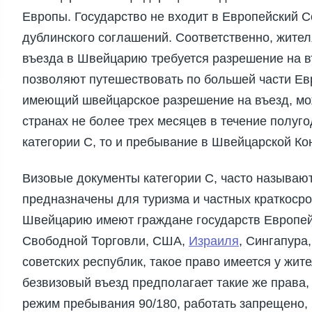
Европы. Государство не входит в Европейский С
дублинского соглашений. Соответственно, жител
въезда в Швейцарию требуется разрешение на 
позволяют путешествовать по большей части Евр
имеющий швейцарское разрешение на въезд, мож
странах не более трех месяцев в течение полуг
категории С, то и пребывание в Швейцарской К
Визовые документы категории С, часто называю
предназначены для туризма и частных краткосро
Швейцарию имеют граждане государств Европей
Свободной Торговли, США,
Израиля
, Сингапура
советских республик, такое право имеется у жит
безвизовый въезд предполагает такие же права,
режим пребывания 90/180, работать запрещено,