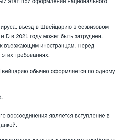
ый этап при оформлении национального
авируса, въезд в Швейцарию в безвизовом
и D в 2021 году может быть затруднен.
 к въезжающим иностранцам. Перед
 этих требованиях.
 Швейцарию обычно оформляется по одному
.
го воссоединения является вступление в
анкой.