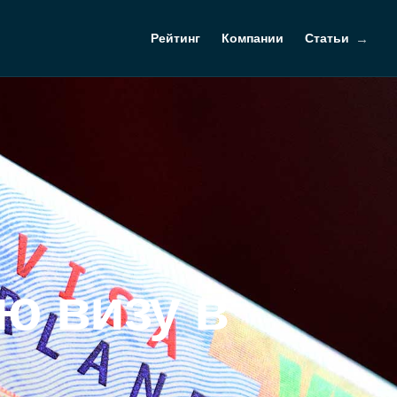
Рейтинг
Компании
Статьи
ю визу в
?