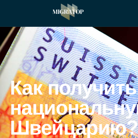
Как получить
национальну
Швейцарию