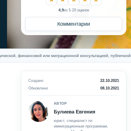
4,9
из 5
·
20 оценок
Комментарии
й, финансовой или миграционной консультацией, публичной оферто
Создано
22.10.2021
Обновлено
08.10.2021
АВТОР
Булиева Евгения
юрист, специалист по
иммиграционным программам,