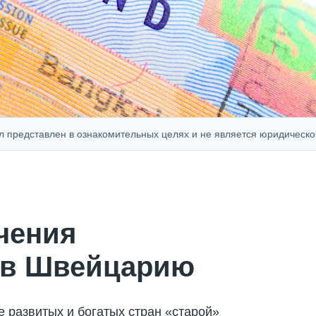
тавлен в ознакомительных целях и не является юридической, фина
чения
 в Швейцарию
развитых и богатых стран «старой»