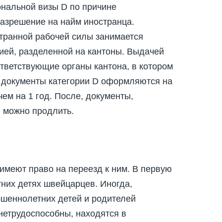
нальной визы D по причине
разрешение на найм иностранца.
ранной рабочей силы занимается
ией, разделенной на кантоны. Выдачей
тветствующие органы кантона, в котором
е документы категории D оформляются на
чем на 1 год. После, документы,
 можно продлить.
меют право на переезд к ним. В первую
тних детях швейцарцев. Иногда,
ршеннолетних детей и родителей
 нетрудоспособны, находятся в