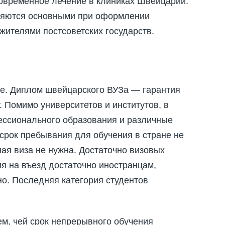
овременное лечение в клиниках Швейцарии.
ляются основными при оформлении
ителями постсоветских государств.
е. Диплом швейцарского ВУЗа — гарантия
 Помимо университетов и институтов, в
ссионального образования и различные
срок пребывания для обучения в стране не
ая виза не нужна. Достаточно визовых
я на въезд достаточно иностранцам,
о. Последняя категория студентов
м, чей срок непрерывного обучения