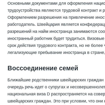
Основными документами для оформления нацио
трудоустройства являются трудовой контракт и 
Оформлением разрешения на привлечение иност
работодатель. Швейцария является конфедерац
разрешений на найм иностранца занимаются соо
иностранный работник будет трудиться. Визовы
срок действия трудового контракта, но не более 
легализующие пребывание иностранца в стране,
Воссоединение семей
Ближайшие родственники швейцарских граждан и
очередь речь идет о супругах и несовершенноле
национальная виза D распространяется на сове
швейцарских граждан. Это при условии, что они