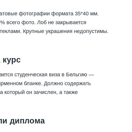
матовые фотографии формата 35*40 мм.
% всего фото. Лоб не закрывается
стеклами. Крупные украшения недопустимы.
 курс
ается студенческая виза в Бельгию —
ирменном бланке. Должно содержать
а который он зачислен, а также
или диплома