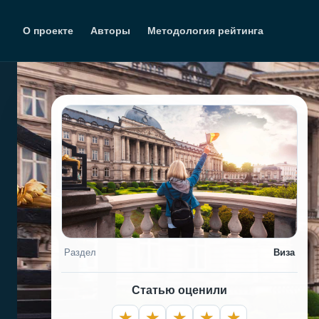
Перейти
к
О проекте
Авторы
Методология рейтинга
содержимому
Раздел
Виза
Статью оценили