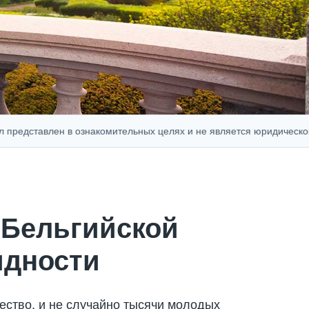
тавлен в ознакомительных целях и не является юридической, фина
 Бельгийской
идности
ство, и не случайно тысячи молодых