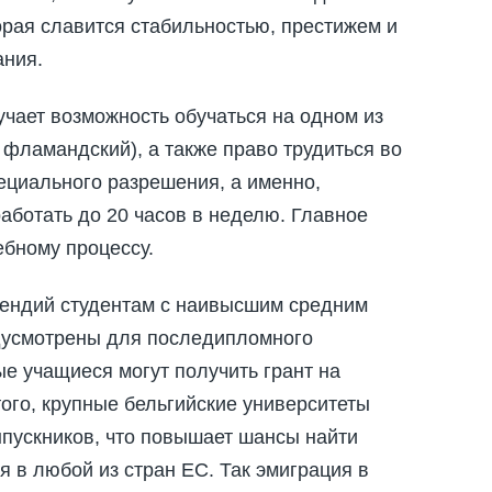
орая славится стабильностью, престижем и
ания.
учает возможность обучаться на одном из
 фламандский), а также право трудиться во
ециального разрешения, а именно,
работать до 20 часов в неделю. Главное
бному процессу.
пендий студентам с наивысшим средним
дусмотрены для последипломного
е учащиеся могут получить грант на
ого, крупные бельгийские университеты
ыпускников, что повышает шансы найти
 в любой из стран ЕС. Так эмиграция в