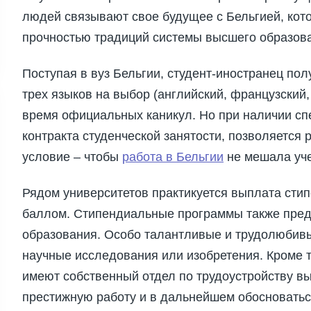
людей связывают свое будущее с Бельгией, кот
прочностью традиций системы высшего образов
Поступая в вуз Бельгии, студент-иностранец пол
трех языков на выбор (английский, французский,
время официальных каникул. Но при наличии сп
контракта студенческой занятости, позволяется 
условие – чтобы
работа в Бельгии
не мешала уче
Рядом университетов практикуется выплата сти
баллом. Стипендиальные программы также пре
образования. Особо талантливые и трудолюбивы
научные исследования или изобретения. Кроме т
имеют собственный отдел по трудоустройству в
престижную работу и в дальнейшем обосноваться