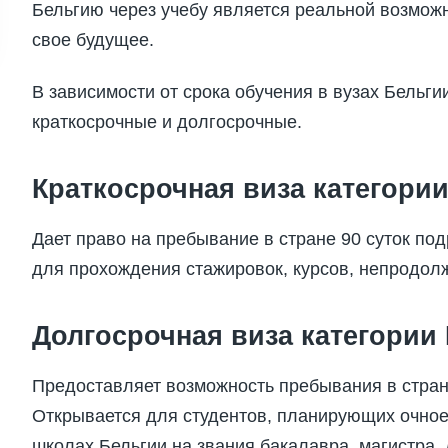
Бельгию через учебу является реальной возмо
свое будущее.
В зависимости от срока обучения в вузах Бельг
краткосрочные и долгосрочные.
Краткосрочная виза категории
Дает право на пребывание в стране 90 суток по
для прохождения стажировок, курсов, непродо
Долгосрочная виза категории
Предоставляет возможность пребывания в стран
Открывается для студентов, планирующих очное
школах Бельгии на звания бакалавра, магистра,