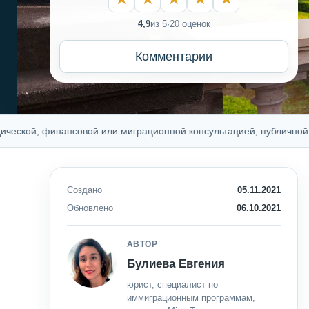
4,9
из 5
·
20 оценок
Комментарии
, финансовой или миграционной консультацией, публичной оферто
Создано
05.11.2021
Обновлено
06.10.2021
АВТОР
Булиева Евгения
юрист, специалист по
иммиграционным программам,