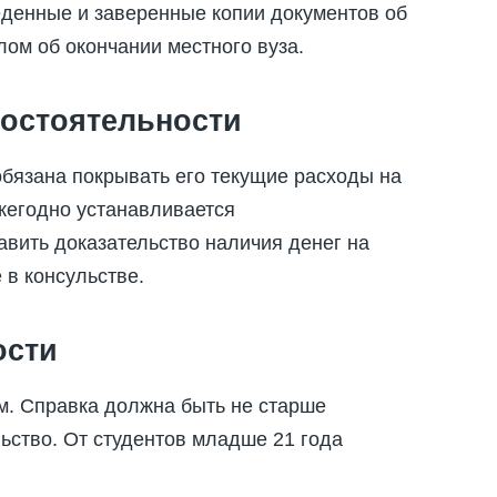
еденные и заверенные копии документов об
лом об окончании местного вуза.
остоятельности
обязана покрывать его текущие расходы на
ежегодно устанавливается
авить доказательство наличия денег на
 в консульстве.
ости
м. Справка должна быть не старше
ьство. От студентов младше 21 года