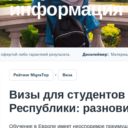
информация
й либо гарантией результата.
Дисклеймер:
Материал предс
Рейтинг MigraTop
Виза
Визы для студентов
Республики: разнов
Обучение в Европе имеет неоспоримое преимуще