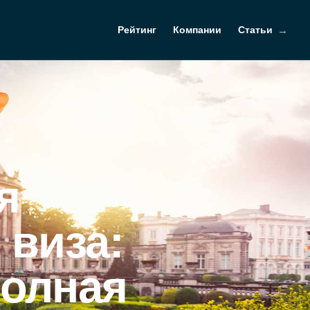
Рейтинг
Компании
Статьи
я
 виза:
полная