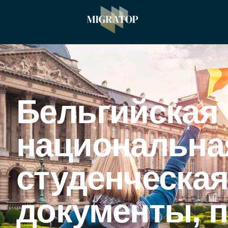
Бельгийская
национальна
студенческая
документы, 