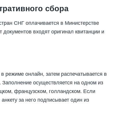
тративного сбора
стран СНГ оплачивается в Министерстве
т документов входят оригинал квитанции и
я в режиме онлайн, затем распечатывается в
. Заполнение осуществляется на одном из
цком, французском, голландском. Если
 анкету за него подписывает один из