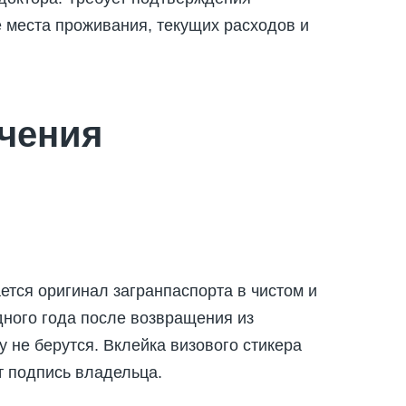
 места проживания, текущих расходов и
чения
тся оригинал загранпаспорта в чистом и
дного года после возвращения из
 не берутся. Вклейка визового стикера
т подпись владельца.