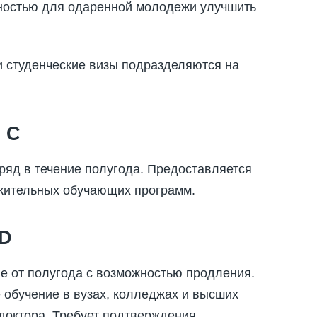
жностью для одаренной молодежи улучшить
ии студенческие визы подразделяются на
 С
дряд в течение полугода. Предоставляется
лжительных обучающих программ.
 D
е от полугода с возможностью продления.
 обучение в вузах, колледжах и высших
 доктора. Требует подтверждения