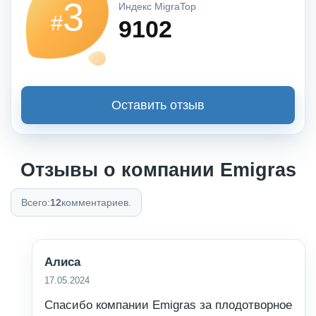
3
Индекс MigraTop
#
9102
Оставить отзыв
Отзывы о компании Emigras
Всего:
12
комментариев.
Алиса
17.05.2024
Спасибо компании Emigras за плодотворное