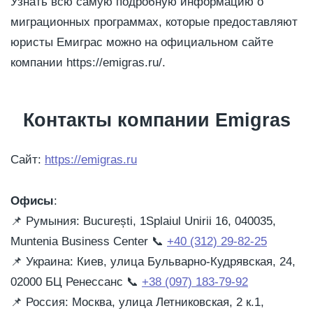
Узнать всю самую подробную информацию о
миграционных программах, которые предоставляют
юристы Емиграс можно на официальном сайте
компании https://emigras.ru/.
Контакты компании Emigras
Сайт:
https://emigras.ru
Офисы
:
📌
Румыния: București, 1Splaiul Unirii 16, 040035,
Muntenia Business Center
📞
+40 (312) 29-82-25
📌
Украина: Киев, улица Бульварно-Кудрявская, 24,
02000 БЦ Ренессанс
📞
+38 (097) 183-79-92
📌
Россия: Москва, улица Летниковская, 2 к.1,