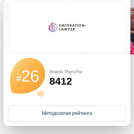
26
Индекс MigraTop
#
8412
Методология рейтинга