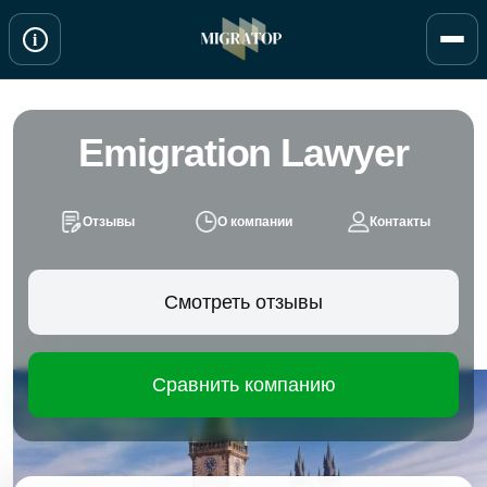
Перейти
i
к
содержимому
Emigration Lawyer
Отзывы
О компании
Контакты
Смотреть отзывы
Сравнить компанию