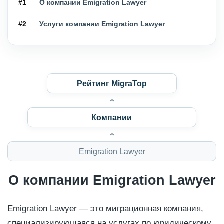
#1
О компании Emigration Lawyer
#2
Услуги компании Emigration Lawyer
Рейтинг MigraTop
Компании
Emigration Lawyer
О компании Emigration Lawyer
Emigration Lawyer — это миграционная компания,
специализирующаяся на услугах по юридическому