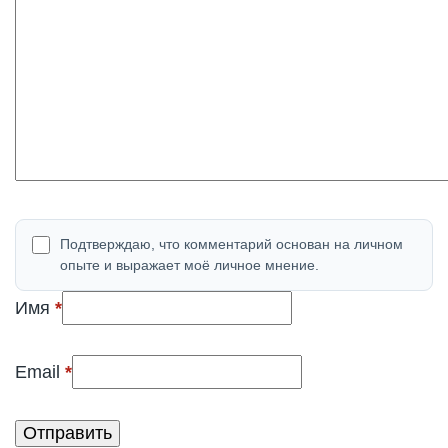
Подтверждаю, что комментарий основан на личном
опыте и выражает моё личное мнение.
(обязательно)
Имя
*
(обязательно)
Email
*