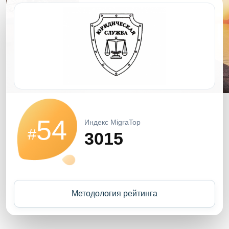
54
Индекс MigraTop
#
3015
Методология рейтинга