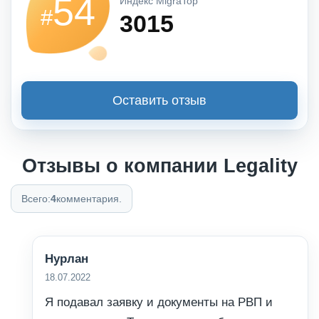
54
Индекс MigraTop
#
3015
Оставить отзыв
Отзывы о компании Legality
Всего:
4
комментария.
Нурлан
18.07.2022
Я подавал заявку и документы на РВП и