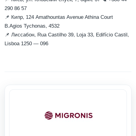
290 86 57
📌
Кипр, 124 Amathountas Avenue Athina Court
B.Agios Tychonas, 4532
📌
Лиссабон, Rua Castilho 39, Loja 33, Edifício Castil,
Lisboa 1250 — 096