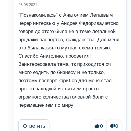
26.08.2021
"Познакомилась" с Анатолием Летаевым
череp интервью у Андрея Федорива,четсно
говоря до этого была не в теме легальной
продажи паспортов, гражданства. Для меня
это была какая-то мутная схема только.
Спасибо Анатолию, просветил!
Заинтересовала тема, тк приходится оч
много ездить по бизнесу и не только,
поэтому паспорт карибов для меня стал
просто находкой и снятием просто
огромного количества головной боли с
перемещением по миру
Ответить
0
0