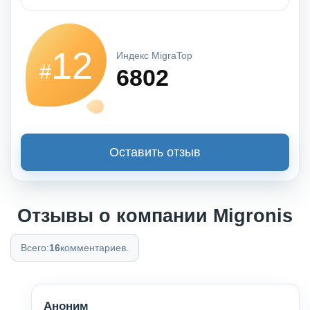
12
Индекс MigraTop
#
6802
Оставить отзыв
Отзывы о компании Migronis
Всего:
16
комментариев.
Аноним