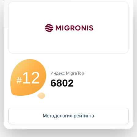
12
Индекс MigraTop
#
6802
Методология рейтинга