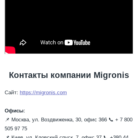
Контакты компании Migronis
Сайт:
https://migronis.com
Офисы
:
📌
Москва, ул. Воздвиженка, 30, офис 366
📞
+ 7 800
505 97 75
📌
Киев, ул. Кловский спуск, 7, офис 37
📞
+380 44