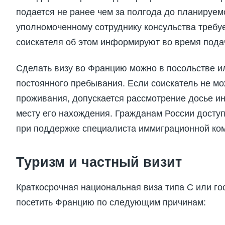
подается не ранее чем за полгода до планируем
уполномоченному сотруднику консульства требу
соискателя об этом информируют во время пода
Сделать визу во Францию можно в посольстве ил
постоянного пребывания. Если соискатель не мо
проживания, допускается рассмотрение досье и
месту его нахождения. Гражданам России доступ
при поддержке специалиста иммиграционной ко
Туризм и частный визит
Краткосрочная национальная виза типа С или г
посетить Францию по следующим причинам: