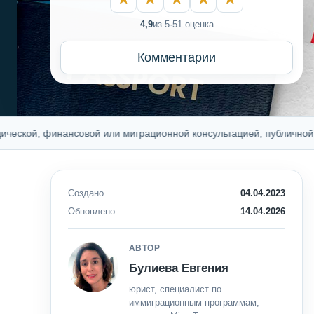
4,9
из 5
·
51 оценка
Комментарии
й, финансовой или миграционной консультацией, публичной оферт
Создано
04.04.2023
Обновлено
14.04.2026
АВТОР
Булиева Евгения
юрист, специалист по
иммиграционным программам,