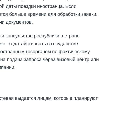
ой даты поездки иностранца. Если
ется больше времени для обработки заявки,
чи документов.
и консульстве республики в стране
жет ходатайствовать в государстве
ностранным госорганом по фактическому
на подача запроса через визовый центр или
мпании.
остевая выдается лицам, которые планируют