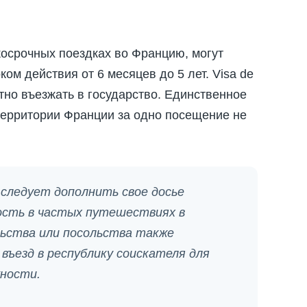
косрочных поездках во Францию, могут
м действия от 6 месяцев до 5 лет. Visa de
атно въезжать в государство. Единственное
территории Франции за одно посещение не
у следует дополнить свое досье
ость в частых путешествиях в
льства или посольства также
ъезд в республику соискателя для
жности.