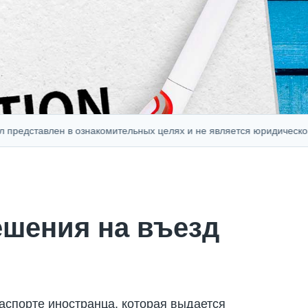
тавлен в ознакомительных целях и не является юридической, фин
ешения на въезд
аспорте иностранца, которая выдается