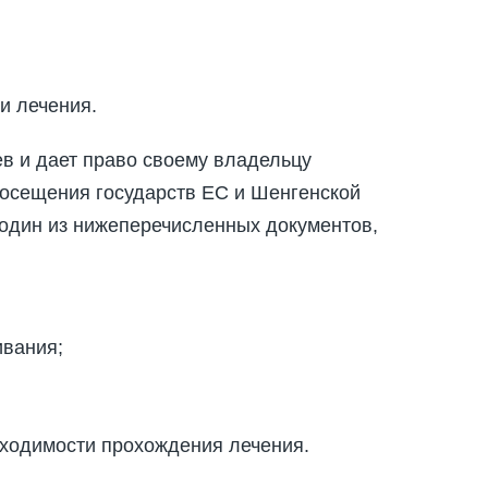
и лечения.
в и дает право своему владельцу
посещения государств ЕС и Шенгенской
 один из нижеперечисленных документов,
ивания;
бходимости прохождения лечения.