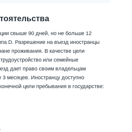
стоятельства
ции свыше 90 дней, но не больше 12
ипа D. Разрешение на въезд иностранцы
ране проживания. В качестве цели
 трудоустройство или семейные
ъезд дает право своим владельцам
е 3 месяцев. Иностранцу доступно
конечной цели пребывания в государстве:
.