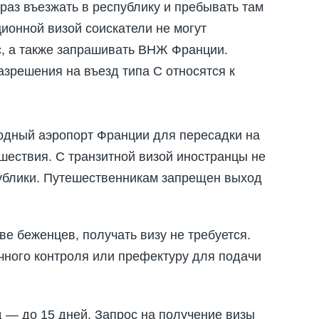
раз въезжать в республику и пребывать там
ионной визой соискатели не могут
с, а также запрашивать ВНЖ Франции.
зрешения на въезд типа С относятся к
дный аэропорт Франции для пересадки на
шествия. С транзитной визой иностранцы не
публики. Путешественникам запрещен выход
е беженцев, получать визу не требуется.
чного контроля или префектуру для подачи
 — до 15 дней. Запрос на получение визы