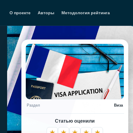
Перейти
к
О проекте
Авторы
Методология рейтинга
содержимому
Раздел
Виза
Статью оценили