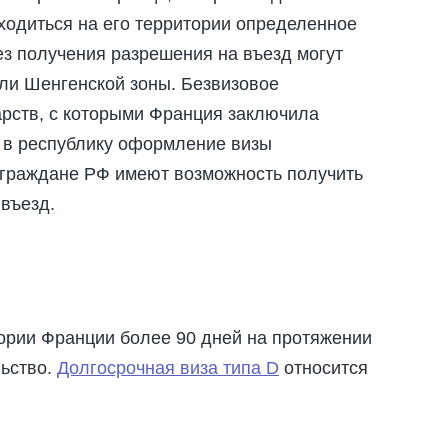
ходиться на его территории определенное
ез получения разрешения на въезд могут
ли Шенгенской зоны. Безвизовое
арств, с которыми Франция заключила
 в республику оформление визы
а граждане РФ имеют возможность получить
въезд.
ории Франции более 90 дней на протяжении
льство.
Долгосрочная виза типа D
относится