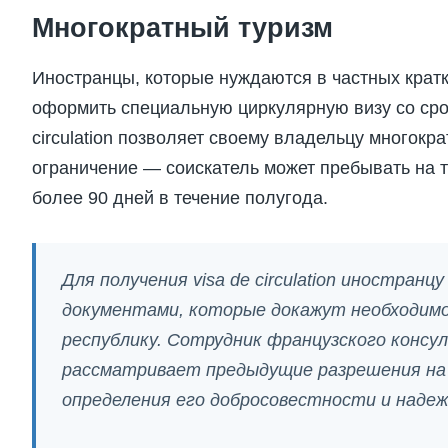
Многократный туризм
Иностранцы, которые нуждаются в частных крат
оформить специальную циркулярную визу со сроко
circulation позволяет своему владельцу многокр
ограничение — соискатель может пребывать на 
более 90 дней в течение полугода.
Для получения visa de circulation иностранц
документами, которые докажут необходим
республику. Сотрудник французского консу
рассматривает предыдущие разрешения на в
определения его добросовестности и наде