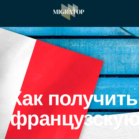
Как получить
французскую