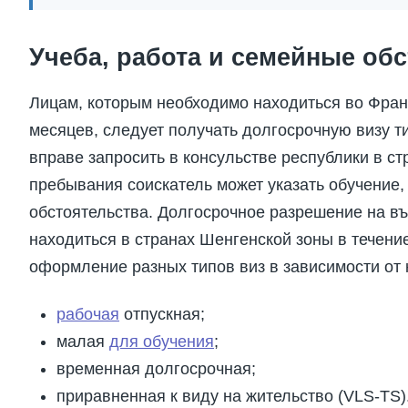
Учеба, работа и семейные об
Лицам, которым необходимо находиться во Фран
месяцев, следует получать долгосрочную визу т
вправе запросить в консульстве республики в ст
пребывания соискатель может указать обучение,
обстоятельства. Долгосрочное разрешение на в
находиться в странах Шенгенской зоны в течени
оформление разных типов виз в зависимости от 
рабочая
отпускная;
малая
для обучения
;
временная долгосрочная;
приравненная к виду на жительство (VLS-TS)