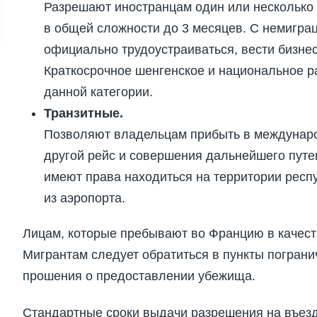
Разрешают иностранцам один или несколько 
в общей сложности до 3 месяцев. С немиграц
официально трудоустраиваться, вести бизне
Краткосрочное шенгенское и национальное ра
данной категории.
Транзитные.
Позволяют владельцам прибыть в междунаро
другой рейс и совершения дальнейшего путе
имеют права находиться на территории рес
из аэропорта.
Лицам, которые пребывают во Францию в качеств
Мигрантам следует обратиться в пункты пограни
прошения о предоставлении убежища.
Стандартные сроки выдачи разрешения на въезд