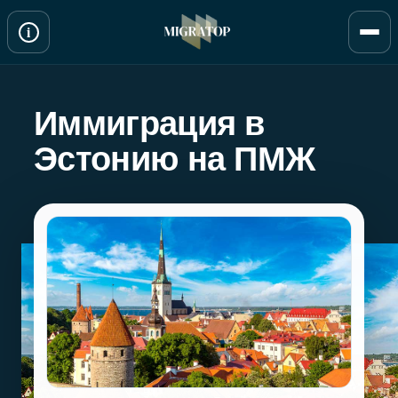
Перейти
i
к
содержимому
Иммиграция в
Эстонию на ПМЖ