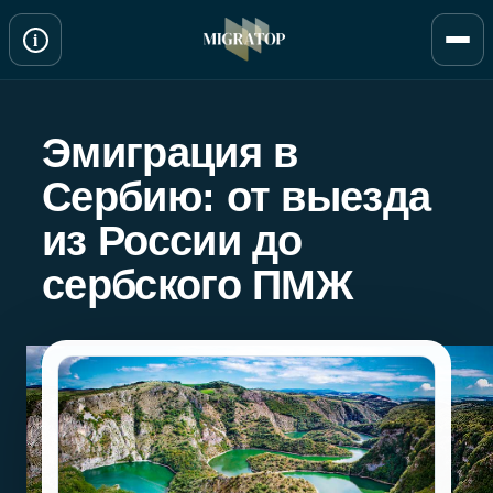
Перейти
i
к
содержимому
Эмиграция в
Сербию: от выезда
из России до
сербского ПМЖ