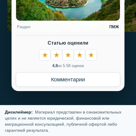
Раздел
ПМЖ
Статью оценили
4,8
из 5
·
58 оценок
Комментарии
Дисклеймер:
Материал представлен в ознакомительных
целях и не является юридической, финансовой или
миграционной консультацией, публичной офертой либо
гарантией результата.