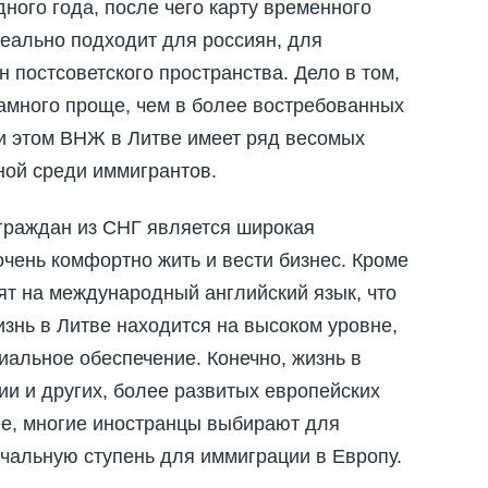
ного года, после чего карту временного
еально подходит для россиян, для
н постсоветского пространства. Дело в том,
намного проще, чем в более востребованных
ри этом ВНЖ в Литве имеет ряд весомых
ной среди иммигрантов.
граждан из СНГ является широкая
очень комфортно жить и вести бизнес. Кроме
ят на международный английский язык, что
изнь в Литве находится на высоком уровне,
иальное обеспечение. Конечно, жизнь в
ии и других, более развитых европейских
нее, многие иностранцы выбирают для
ачальную ступень для иммиграции в Европу.