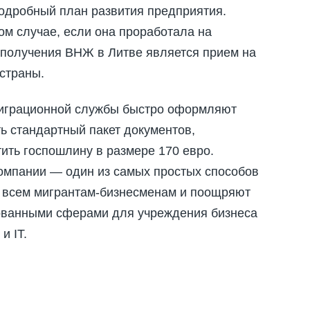
подробный план развития предприятия.
ом случае, если она проработала на
 получения ВНЖ в Литве является прием на
 страны.
миграционной службы быстро оформляют
ть стандартный пакет документов,
тить госпошлину в размере 170 евро.
омпании — один из самых простых способов
к всем мигрантам-бизнесменам и поощряют
бованными сферами для учреждения бизнеса
и IT.