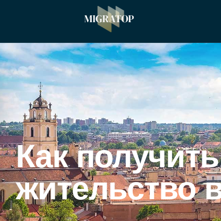
Как получить
жительство 