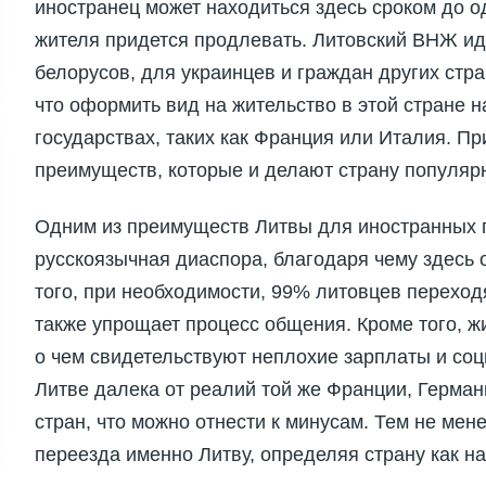
иностранец может находиться здесь сроком до од
жителя придется продлевать. Литовский ВНЖ ид
белорусов, для украинцев и граждан других стра
что оформить вид на жительство в этой стране 
государствах, таких как Франция или Италия. П
преимуществ, которые и делают страну популяр
Одним из преимуществ Литвы для иностранных 
русскоязычная диаспора, благодаря чему здесь 
того, при необходимости, 99% литовцев переход
также упрощает процесс общения. Кроме того, ж
о чем свидетельствуют неплохие зарплаты и соц
Литве далека от реалий той же Франции, Герман
стран, что можно отнести к минусам. Тем не ме
переезда именно Литву, определяя страну как н