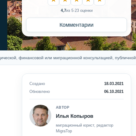
4,7
из 5
·
23 оценки
Комментарии
й, финансовой или миграционной консультацией, публичной оферт
Создано
18.03.2021
Обновлено
06.10.2021
АВТОР
Илья Копыров
миграционный юрист, редактор
MigraTop