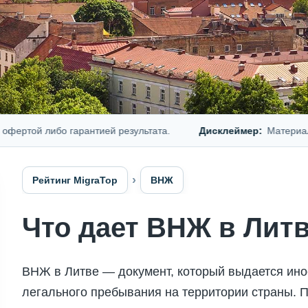
ой либо гарантией результата.
Дисклеймер:
Материал предс
Рейтинг MigraTop
ВНЖ
Что дает ВНЖ в Лит
ВНЖ в Литве — документ, который выдается ин
легального пребывания на территории страны. П