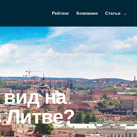
Рейтинг
Компании
Статьи
 вид на
в Литве?