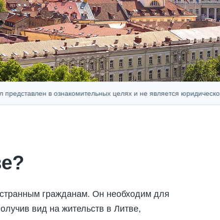
тавлен в ознакомительных целях и не является юридической, фин
ве?
остранным гражданам. Он необходим для
олучив вид на жительств в Литве,