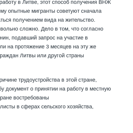
работу в Литве, этот способ получения ВНЖ
ому опытные мигранты советуют сначала
маться получением вида на жительство.
вольно сложно. Дело в том, что согласно
нин, подавший запрос на участие в
сли на протяжение 3 месяцев на эту же
граждан Литвы или другой страны
ричине трудоустройства в этой стране,
у документ о принятии на работу в местную
стране востребованы
исты в сферах сельского хозяйства,