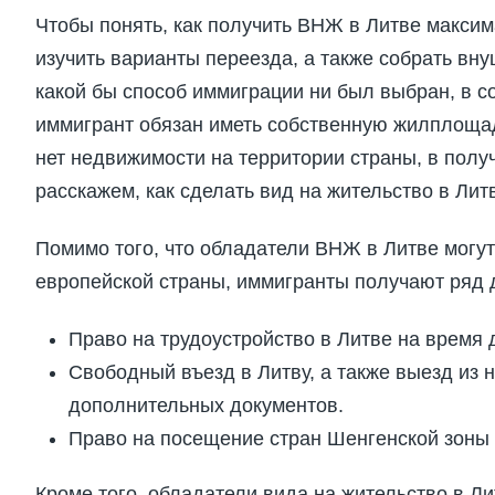
Чтобы понять, как получить ВНЖ в Литве макси
изучить варианты переезда, а также собрать вн
какой бы способ иммиграции ни был выбран, в с
иммигрант обязан иметь собственную жилплощад
нет недвижимости на территории страны, в полу
расскажем, как сделать вид на жительство в Лит
Помимо того, что обладатели ВНЖ в Литве могут
европейской страны, иммигранты получают ряд 
Право на трудоустройство в Литве на время 
Свободный въезд в Литву, а также выезд из 
дополнительных документов.
Право на посещение стран Шенгенской зоны 
Кроме того, обладатели вида на жительство в Л