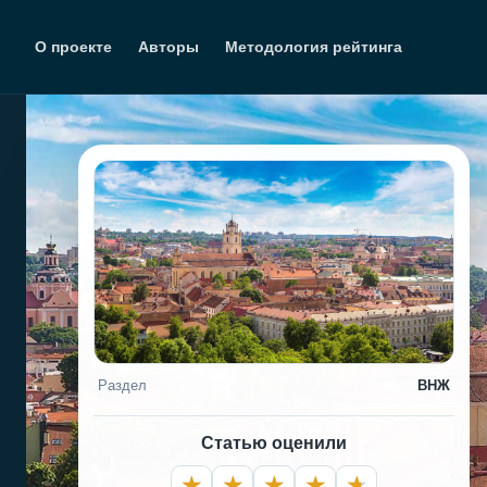
Перейти
к
О проекте
Авторы
Методология рейтинга
содержимому
Раздел
ВНЖ
Статью оценили