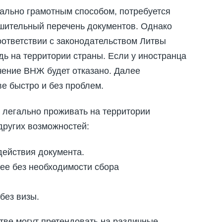
мально грамотным способом, потребуется
ушительный перечень документов. Однако
оответствии с законодательством Литвы
ь на территории страны. Если у иностранца
чение ВНЖ будет отказано. Далее
ве быстро и без проблем.
 легально проживать на территории
других возможностей:
действия документа.
нее без необходимости сбора
без визы.
итве могут претендовать на различные