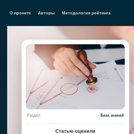
Перейти
к
О проекте
Авторы
Методология рейтинга
содержимому
Раздел
База знаний
Статью оценили