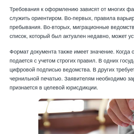
Требования к оформлению зависят от многих фак
служить ориентиром. Во-первых, правила варьир
пребывания. Во-вторых, миграционные ведомств
список, который был актуален недавно, может ус
Формат документа также имеет значение. Когда
подается с учетом строгих правил. В одних гос
цифровой подписью ведомства. В других требуе
чернильной печатью. Заявителям необходимо за
признается в целевой юрисдикции.