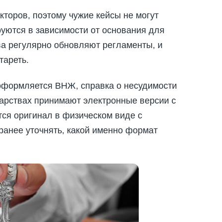
торов, поэтому чужие кейсы не могут
уются в зависимости от основания для
а регулярно обновляют регламенты, и
тареть.
 оформляется ВНЖ, справка о несудимости
ударствах принимают электронные версии с
тся оригинал в физическом виде с
ранее уточнять, какой именно формат