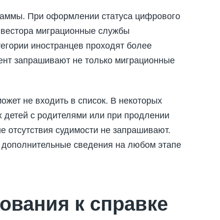
раммы. При оформлении статуса цифрового
нвестора миграционные службы
тегории иностранцев проходят более
мент запрашивают не только миграционные
ожет не входить в список. В некоторых
 детей с родителями или при продлении
е отсутствия судимости не запрашивают.
 дополнительные сведения на любом этапе
бования к справке