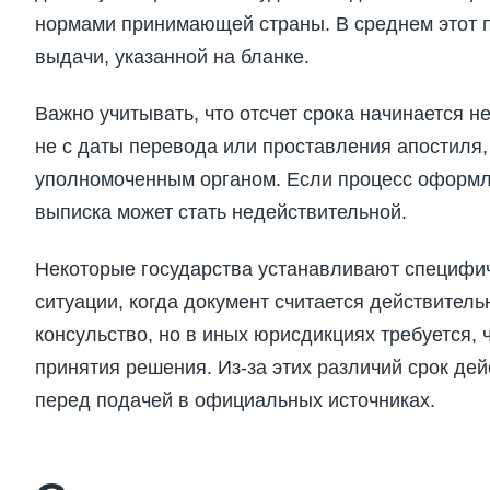
нормами принимающей страны. В среднем этот пе
выдачи, указанной на бланке.
Важно учитывать, что отсчет срока начинается н
не с даты перевода или проставления апостиля
уполномоченным органом. Если процесс оформле
выписка может стать недействительной.
Некоторые государства устанавливают специфич
ситуации, когда документ считается действител
консульство, но в иных юрисдикциях требуется,
принятия решения. Из-за этих различий срок де
перед подачей в официальных источниках.