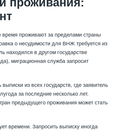
 и проживания:
нт
е время проживают за пределами страны
правка о несудимости для ВНЖ требуется из
ль находился в другом государстве
да), миграционная служба запросит
выписки из всех государств, где заявитель
лугода за последние несколько лет.
стран предыдущего проживания может стать
ует времени. Запросить выписку иногда