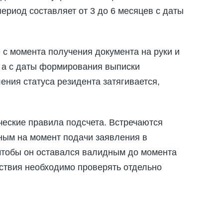
риод составляет от 3 до 6 месяцев с даты
е с момента получения документа на руки и
, а с даты формирования выписки
ния статуса резидента затягивается,
еские правила подсчета. Встречаются
ьным на момент подачи заявления в
 чтобы он оставался валидным до момента
йствия необходимо проверять отдельно