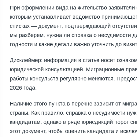
При оформлении вида на жительство заявители 
которым устанавливает ведомство принимающего
списках — документ, подтверждающий отсутствие
мы разберем, нужна ли справка о несудимости д
годности и какие детали важно уточнить до визи
Дисклеймер: информация в статье носит ознаком
юридической консультацией. Миграционные прав
работы консульств регулярно меняются. Предос
2026 года.
Наличие этого пункта в перечне зависит от мигр
страны. Как правило, справка о несудимости н
кандидатам, однако в ряде юрисдикций порог сни
этот документ, чтобы оценить кандидата и исклю