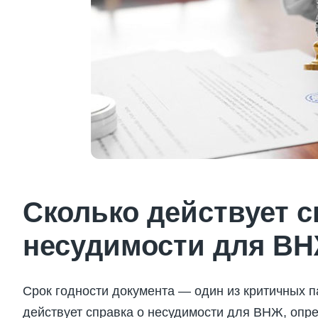
Сколько действует с
несудимости для В
Срок годности документа — один из критичных п
действует справка о несудимости для ВНЖ, оп