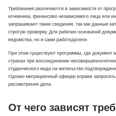
Требования различаются в зависимости от прог
кочевника, финансово независимого лица или и
запрашивают такие сведения, так как данные ка
строгую проверку. Для рабочих оснований доку
ведомства, но и сами работодатели.
При этом существуют программы, где документ м
странах при воссоединении несовершеннолетних
студенческого вида на жительство подтверждени
Однако миграционный офицер вправе запросить
рассмотрения дела.
От чего зависят тре