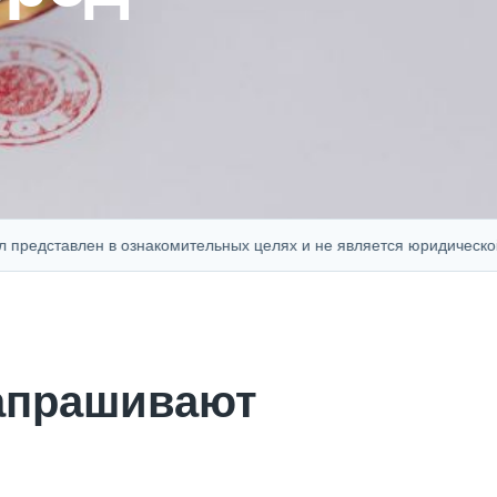
тавлен в ознакомительных целях и не является юридической, фин
запрашивают