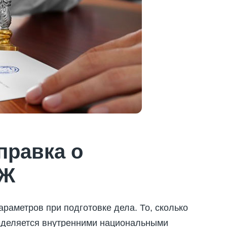
правка о
НЖ
араметров при подготовке дела. То, сколько
ределяется внутренними национальными