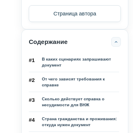
Страница автора
Содержание
В каких сценариях запрашивают
#1
документ
От чего зависят требования к
#2
справке
Сколько действует справка о
#3
несудимости для ВНЖ
Страна гражданства и проживания:
#4
откуда нужен документ