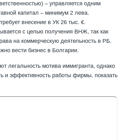
ветственностью) – управляется одним
тавной капитал – минимум 2 лева.
ребует внесение в УК 26 тыс. €.
ывается с целью получения ВНЖ, так как
рава на коммерческую деятельность в РБ.
ожно вести бизнес в Болгарии.
т легальность мотива иммигранта, однако
ь и эффективность работы фирмы, показать