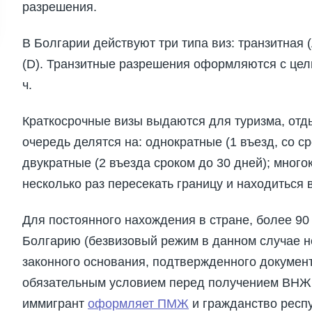
разрешения.
В Болгарии действуют три типа виз: транзитная (
(D). Транзитные разрешения оформляются с цель
ч.
Краткосрочные визы выдаются для туризма, отды
очередь делятся на: однократные (1 въезд, со с
двукратные (2 въезда сроком до 30 дней); много
несколько раз пересекать границу и находиться в
Для постоянного нахождения в стране, более 90
Болгарию (безвизовый режим в данном случае н
законного основания, подтвержденного докумен
обязательным условием перед получением ВНЖ с
иммигрант
оформляет ПМЖ
и гражданство респ