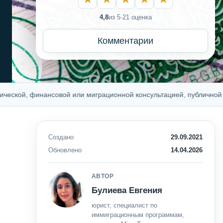
4,8
из 5
·
21 оценка
Комментарии
й, финансовой или миграционной консультацией, публичной оферто
Создано
29.09.2021
Обновлено
14.04.2026
АВТОР
Булиева Евгения
юрист, специалист по
иммиграционным программам,