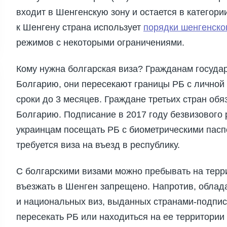
входит в Шенгенскую зону и остается в категори
к Шенгену страна использует
порядки шенгенско
режимов с некоторыми ограничениями.
Кому нужна болгарская виза? Гражданам госуда
Болгарию, они пересекают границы РБ с личной 
сроки до 3 месяцев. Граждане третьих стран об
Болгарию. Подписание в 2017 году безвизового
украинцам посещать РБ с биометрическими пасп
требуется виза на въезд в республику.
С болгарскими визами можно пребывать на терр
въезжать в Шенген запрещено. Напротив, облад
и национальных виз, выданных странами-подпис
пересекать РБ или находиться на ее территории