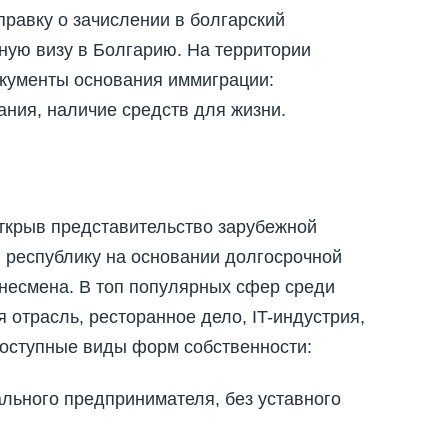
правку о зачислении в болгарский
ьную визу в Болгарию. На территории
кументы основания иммиграции:
ания, наличие средств для жизни.
открыв представительство зарубежной
в республику на основании долгосрочной
несмена. В топ популярных сфер среди
 отрасль, ресторанное дело, IT-индустрия,
Доступные виды форм собственности:
ального предпринимателя, без уставного