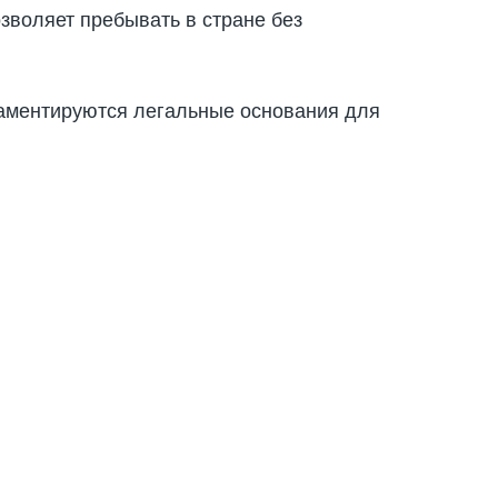
озволяет пребывать в стране без
ламентируются легальные основания для