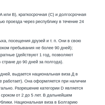
A или B), краткосрочная (C) и долгосрочная
ю проезда через республику в течение 24
ха, посещения друзей и т. п. Они в свою
роком пребывания не более 90 дней);
кратные (действуют 1 год, позволяют
 стране до 90 дней за полгода).
 дней, выдается национальная виза Д в
е работает). Она оформляется при наличии
тально. Разрешение категории D является
роком от 2 до 5 лет. В дальнейшем
ублики. Национальная виза в Болгарию