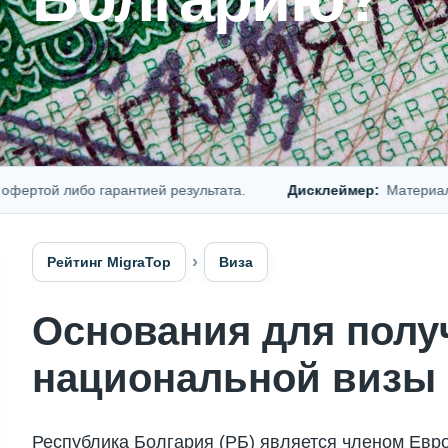
й либо гарантией результата.
Дисклеймер:
Материал предс
Рейтинг MigraTop
Виза
Основания для полу
национальной визы
Республика Болгария (РБ) является членом Евро