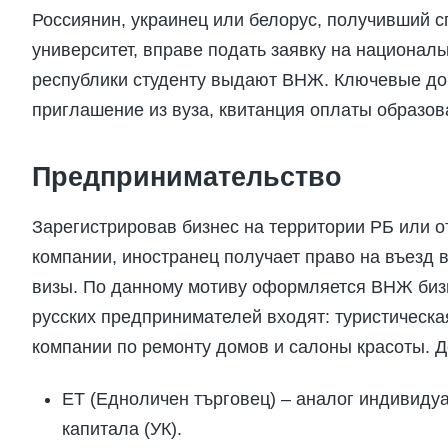
Россиянин, украинец или белорус, получивший с
университет, вправе подать заявку на национал
республики студенту выдают ВНЖ. Ключевые до
приглашение из вуза, квитанция оплаты образов
Предпринимательство
Зарегистрировав бизнес на территории РБ или 
компании, иностранец получает право на въезд 
визы. По данному мотиву оформляется ВНЖ биз
русских предпринимателей входят: туристическая
компании по ремонту домов и салоны красоты. 
ЕТ (Едноличен търговец) – аналог индивиду
капитала (УК).