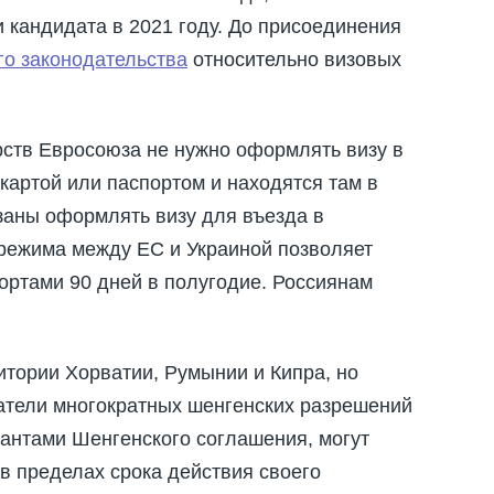
и кандидата в 2021 году. До присоединения
го законодательства
относительно визовых
рств Евросоюза не нужно оформлять визу в
картой или паспортом и находятся там в
язаны оформлять визу для въезда в
 режима между ЕС и Украиной позволяет
ортами 90 дней в полугодие. Россиянам
итории Хорватии, Румынии и Кипра, но
атели многократных шенгенских разрешений
антами Шенгенского соглашения, могут
 в пределах срока действия своего