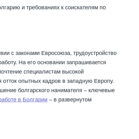
лгарию и требованиях к соискателям по
твии с законами Евросоюза, трудоустройство
аботу. На его основании запрашивается
почтение специалистам высокой
я отток опытных кадров в западную Европу.
ашение болгарского нанимателя – ключевые
работе в Болгарии
– в развернутом