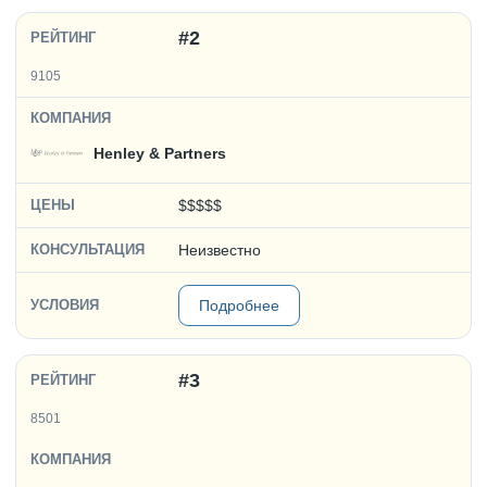
#2
9105
Henley & Partners
$$$$$
Неизвестно
Подробнее
#3
8501