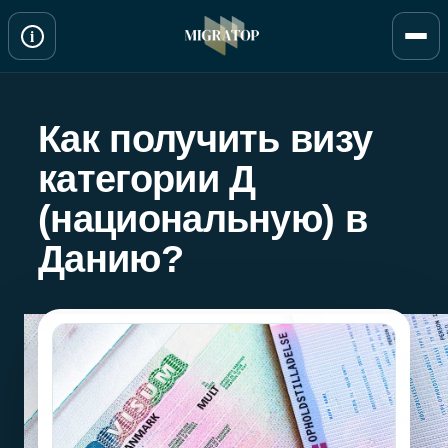
Перейти
i
к
содержимому
Как получить визу
категории Д
(национальную) в
Данию?