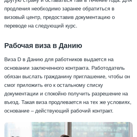
другую страну и оставаться там в течение года. Для
продления необходимо заранее обратиться в
визовый центр, предоставив документацию о
переводе на следующий курс.
Рабочая виза в Данию
Виза D в Данию для работников выдается на
основании заключенного контракта. Работодатель
обязан выслать гражданину приглашение, чтобы он
смог приложить его к остальному списку
документации и спокойно получить разрешение на
въезд. Такая виза продлевается на тех же условиях,
основание – действующий рабочий контракт.