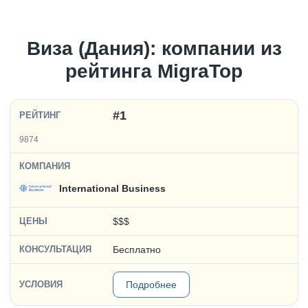
Виза (Дания): компании из
рейтинга MigraTop
#1
9874
International Business
$$$
Бесплатно
Подробнее