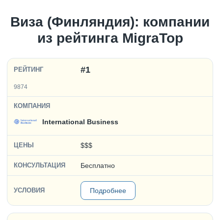
Виза (Финляндия): компании
из рейтинга MigraTop
#1
9874
International Business
$$$
Бесплатно
Подробнее