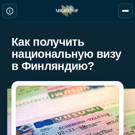
Перейти
i
к
содержимому
Как получить
национальную визу
в Финляндию?