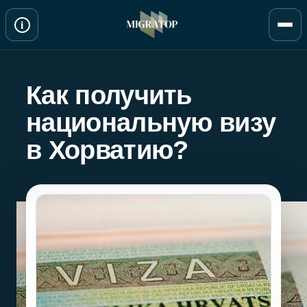
Перейти
i
к
содержимому
Как получить
национальную визу
в Хорватию?