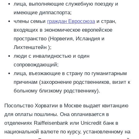
лица, выполняющие служебную поездку и
имеющие диппаспорта;
члены семьи
граждан Евросоюза
и стран,
входящих в экономическое европейское
пространство (Норвегия, Исландия и
Лихтенштейн );
люди с инвалидностью и один
сопровождающий;
лица, въезжающие в страну по гуманитарным
причинам (захоронение родственников, визит к
больному близкому родственнику).
Посольство Хорватии в Москве выдает квитанцию
для оплаты пошлины. Она оплачивается в
отделениях Raiffeisenbank или Unicredit банк в
национальной валюте по курсу, установленному на