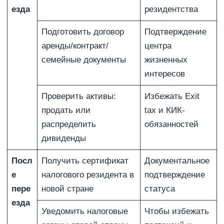
езда
резидентства
Подготовить договор
Подтверждение
аренды/контракт/
центра
семейные документы
жизненных
интересов
Проверить активы:
Избежать Exit
продать или
tax и КИК-
распределить
обязанностей
дивиденды
Посл
Получить сертификат
Документальное
е
налогового резидента в
подтверждение
пере
новой стране
статуса
езда
Уведомить налоговые
Чтобы избежать