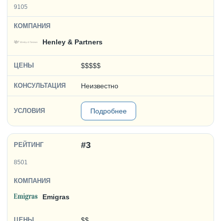
9105
Henley & Partners
$$$$$
Неизвестно
Подробнее
#3
8501
Emigras
$$