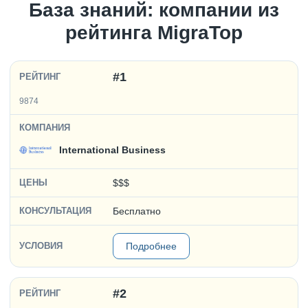
База знаний: компании из
рейтинга MigraTop
#1
9874
International Business
$$$
Бесплатно
Подробнее
#2