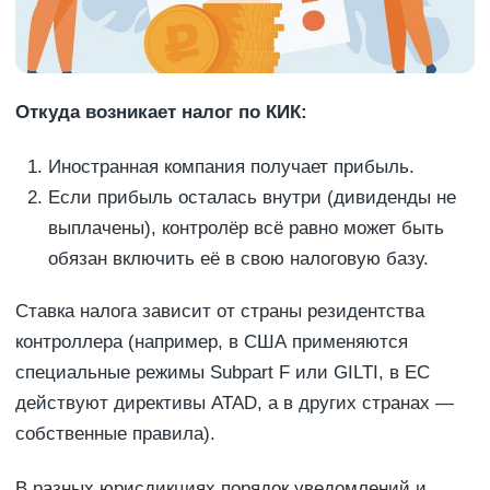
Откуда возникает налог по КИК:
Иностранная компания получает прибыль.
Если прибыль осталась внутри (дивиденды не
выплачены), контролёр всё равно может быть
обязан включить её в свою налоговую базу.
Ставка налога зависит от страны резидентства
контроллера (например, в США применяются
специальные режимы Subpart F или GILTI, в ЕС
действуют директивы ATAD, а в других странах —
собственные правила).
В разных юрисдикциях порядок уведомлений и