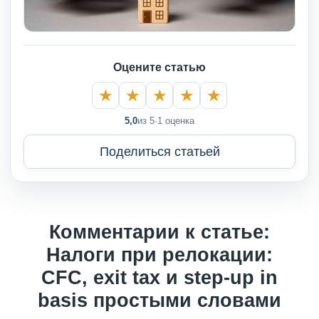
Оцените статью
5,0
из 5
·
1 оценка
Поделиться статьей
Комментарии к статье:
Налоги при релокации:
CFC, exit tax и step-up in
basis простыми словами