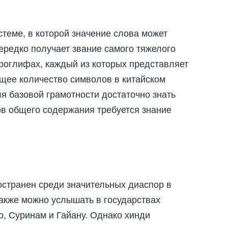
стеме, в которой значение слова может
нередко получает звание самого тяжелого
ероглифах, каждый из которых представляет
щее количество символов в китайском
ля базовой грамотности достаточно знать
лов общего содержания требуется знание
странен среди значительных диаспор в
также можно услышать в государствах
о, Суринам и Гайану. Однако хинди