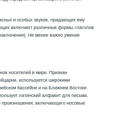
ласных и особых звуков, придающих ему
ающих включают различные формы глаголов
наклонения). Не менее важно умение
нов носителей в мире. Признан
ейцарии, используется широкими
ибском бассейне и на Ближнем Востоке.
пользует латинский алфавит для письма.
го произношения, включающего носовые