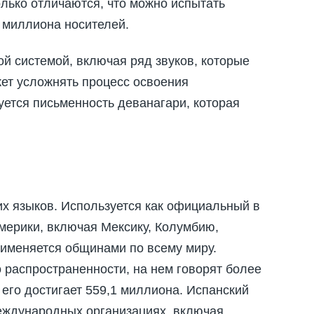
олько отличаются, что можно испытать
5 миллиона носителей.
ой системой, включая ряд звуков, которые
жет усложнять процесс освоения
уется письменность деванагари, которая
их языков. Используется как официальный в
Америки, включая Мексику, Колумбию,
применяется общинами по всему миру.
 распространенности, на нем говорят более
его достигает 559,1 миллиона. Испанский
еждународных организациях, включая