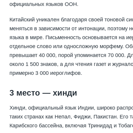
официальных языков ООН.
Китайский уникален благодаря своей тоновой си
меняться в зависимости от интонации, поэтому 
языка в мире. Письменность основывается на и
отдельное слово или односложную морфему. Об
превышает 40 000, порой упоминается 70 000. Д
около 1 500 знаков, а для чтения газет и журна
примерно 3 000 иероглифов.
3 место — хинди
Хинди, официальный язык Индии, широко распро
таких странах как Непал, Фиджи, Пакистан. Его 
Карибского бассейна, включая Тринидад и Тобаг