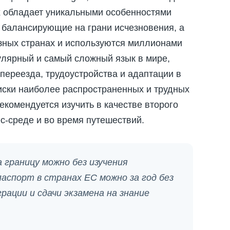
их обладает уникальными особенностями
ь балансирующие на грани исчезновения, а
зных странах и используются миллионами
улярный и самый сложный язык в мире,
переезда, трудоустройства и адаптации в
иски наиболее распространенных и трудных
 рекомендуется изучить в качестве второго
с-среде и во время путешествий.
 границу можно без изучения
аспорт в странах ЕС можно за год без
ации и сдачи экзамена на знание