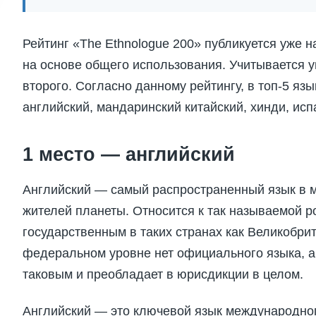
Рейтинг «The Ethnologue 200» публикуется уже н
на основе общего использования. Учитывается уп
второго. Согласно данному рейтингу, в топ-5 яз
английский, мандаринский китайский, хинди, исп
1 место — английский
Английский — самый распространенный язык в м
жителей планеты. Относится к так называемой р
государственным в таких странах как Великобри
федеральном уровне нет официального языка, а
таковым и преобладает в юрисдикции в целом.
Английский — это ключевой язык международног