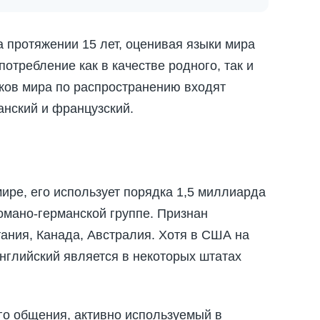
а протяжении 15 лет, оценивая языки мира
отребление как в качестве родного, так и
ыков мира по распространению входят
анский и французский.
ире, его использует порядка 1,5 миллиарда
омано-германской группе. Признан
тания, Канада, Австралия. Хотя в США на
нглийский является в некоторых штатах
о общения, активно используемый в