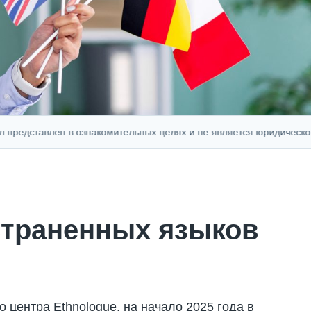
тавлен в ознакомительных целях и не является юридической, фин
страненных языков
центра Ethnologue, на начало 2025 года в