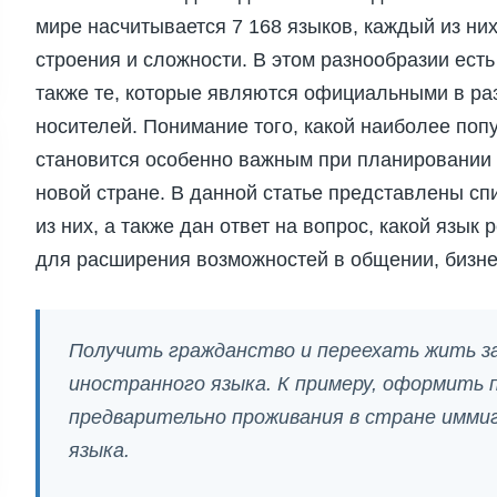
мире насчитывается 7 168 языков, каждый из н
строения и сложности. В этом разнообразии ест
также те, которые являются официальными в ра
носителей. Понимание того, какой наиболее поп
становится особенно важным при планировании 
новой стране. В данной статье представлены сп
из них, а также дан ответ на вопрос, какой язык
для расширения возможностей в общении, бизне
Получить гражданство и переехать жить за
иностранного языка. К примеру, оформить п
предварительно проживания в стране иммигр
языка.