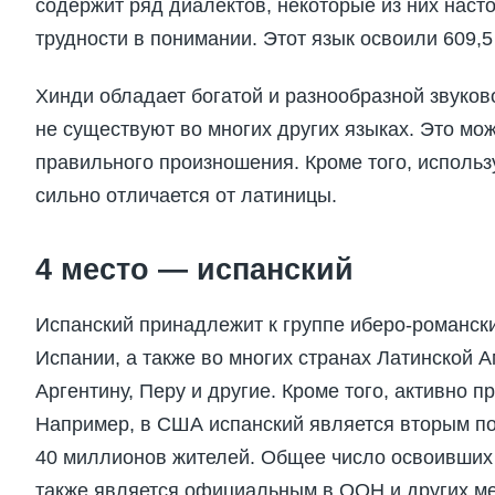
содержит ряд диалектов, некоторые из них наст
трудности в понимании. Этот язык освоили 609,
Хинди обладает богатой и разнообразной звуков
не существуют во многих других языках. Это мо
правильного произношения. Кроме того, использ
сильно отличается от латиницы.
4 место — испанский
Испанский принадлежит к группе иберо-романск
Испании, а также во многих странах Латинской 
Аргентину, Перу и другие. Кроме того, активно 
Например, в США испанский является вторым по
40 миллионов жителей. Общее число освоивших 
также является официальным в ООН и других м