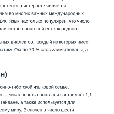
контента в интернете является
очим во многих важных международных
ВФ. Язык настолько популярен, что число
оличество носителей его как родного.
ьных диалектов, каждый из которых имеет
атику. Около 70 % слов заимствованы, а
н)
сино-тибетской языковой семье,
 — численность носителей составляет 1,1
Тайване, а также используется для
сему миру. Включен в число шести