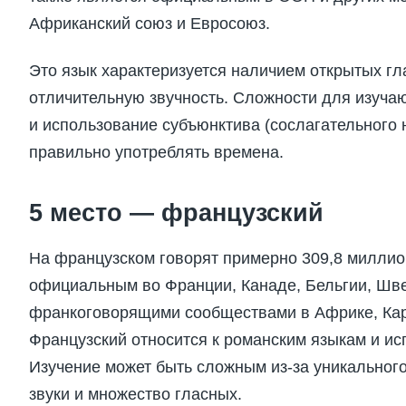
Африканский союз и Евросоюз.
Это язык характеризуется наличием открытых г
отличительную звучность. Сложности для изуч
и использование субъюнктива (сослагательного 
правильно употреблять времена.
5 место — французский
На французском говорят примерно 309,8 миллио
официальным во Франции, Канаде, Бельгии, Шв
франкоговорящими сообществами в Африке, Кар
Французский относится к романским языкам и ис
Изучение может быть сложным из-за уникально
звуки и множество гласных.