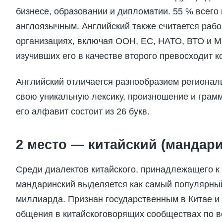
бизнесе, образовании и дипломатии. 55 % всего 
англоязычным. Английский также считается раб
организациях, включая ООН, ЕС, НАТО, ВТО и М
изучивших его в качестве второго превосходит к
Английский отличается разнообразием регионал
свою уникальную лексику, произношение и грамм
его алфавит состоит из 26 букв.
2 место — китайский (мандари
Среди диалектов китайского, принадлежащего к 
мандаринский выделяется как самый популярный
миллиарда. Признан государственным в Китае и 
общения в китайскоговорящих сообществах по в