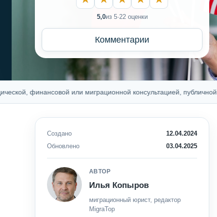
5,0
из 5
·
22 оценки
Комментарии
й, финансовой или миграционной консультацией, публичной оферт
Создано
12.04.2024
Обновлено
03.04.2025
АВТОР
Илья Копыров
миграционный юрист, редактор
MigraTop