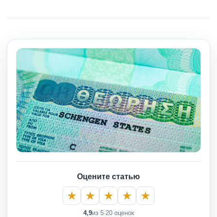
Оцените статью
4,9
из 5
·
20 оценок