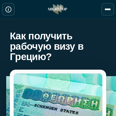
Перейти
i
к
содержимому
Как получить
рабочую визу в
Грецию?