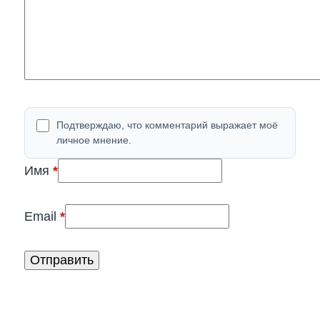
Подтверждаю, что комментарий выражает моё
личное мнение.
(обязательно)
Имя
*
(обязательно)
Email
*