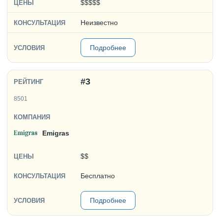
$$$$$
Неизвестно
Подробнее
#3
8501
Emigras
$$
Бесплатно
Подробнее