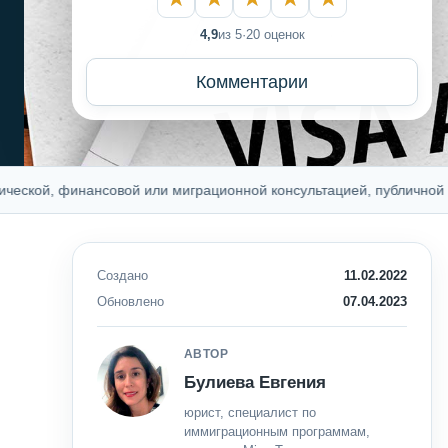
4,9
из 5
·
20 оценок
Комментарии
, финансовой или миграционной консультацией, публичной офертой
Создано
11.02.2022
Обновлено
07.04.2023
АВТОР
Булиева Евгения
юрист, специалист по
иммиграционным программам,