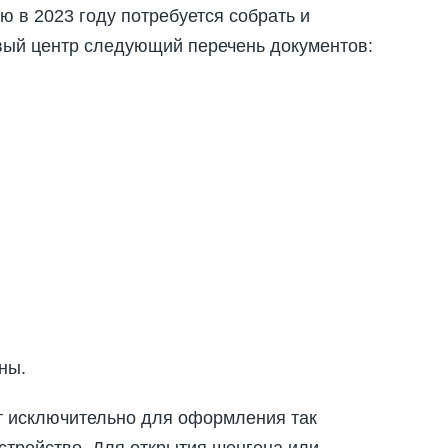
 в 2023 году потребуется собрать и
овый центр следующий перечень документов:
ны.
 исключительно для оформления так
тройство. Для открытия шенгена или