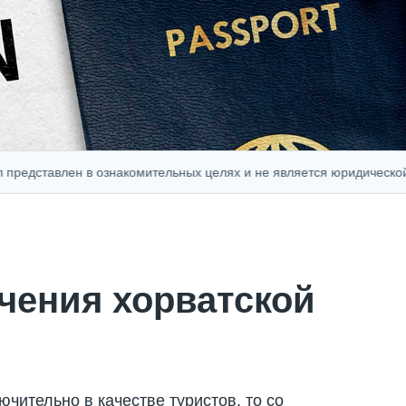
авлен в ознакомительных целях и не является юридической, финан
чения хорватской
чительно в качестве туристов, то со