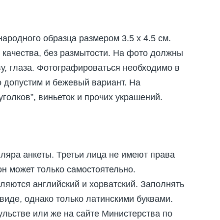
родного образца размером 3.5 х 4.5 см.
качества, без размытости. На фото должны
ву, глаза. Фотографироваться необходимо в
 допустим и бежевый вариант. На
голков”, виньеток и прочих украшений.
ляра анкеты. Третьи лица не имеют права
он может только самостоятельно.
ляются английский и хорватский. Заполнять
виде, однако только латинскими буквами.
ульстве или же на сайте Министерства по