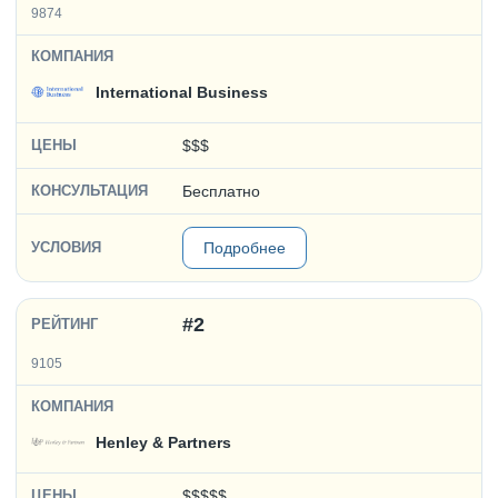
9874
International Business
$$$
Бесплатно
Подробнее
#2
9105
Henley & Partners
$$$$$