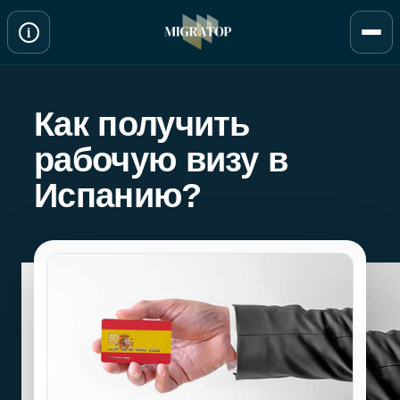
Перейти
i
к
содержимому
Как получить
рабочую визу в
Испанию?