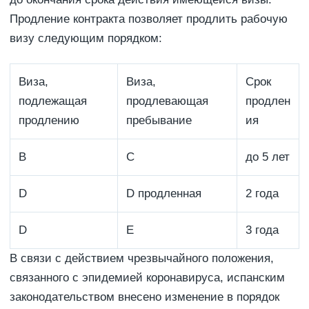
Продление контракта позволяет продлить рабочую
визу следующим порядком:
Виза,
Виза,
Срок
подлежащая
продлевающая
продлен
продлению
пребывание
ия
B
C
до 5 лет
D
D продленная
2 года
D
E
3 года
В связи с действием чрезвычайного положения,
связанного с эпидемией коронавируса, испанским
законодательством внесено изменение в порядок