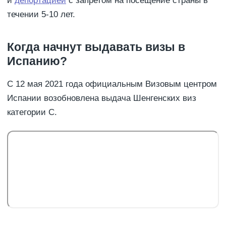
и
депортацией
с запретом на посещение страны в
течении 5-10 лет.
Когда начнут выдавать визы в
Испанию?
С 12 мая 2021 года официальным Визовым центром
Испании возобновлена выдача Шенгенских виз
категории С.