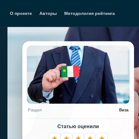
Перейти
к
О проекте
Авторы
Методология рейтинга
содержимому
Раздел
Виза
Статью оценили