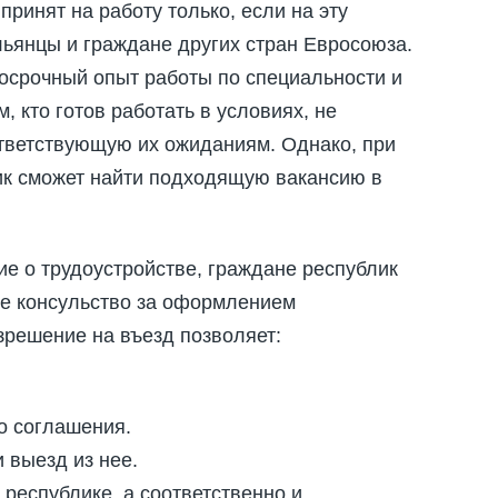
ринят на работу только, если на эту
льянцы и граждане других стран Евросоюза.
осрочный опыт работы по специальности и
, кто готов работать в условиях, не
ответствующую их ожиданиям. Однако, при
ик сможет найти подходящую вакансию в
е о трудоустройстве, граждане республик
е консульство за оформлением
зрешение на въезд позволяет:
о соглашения.
 выезд из нее.
республике, а соответственно и