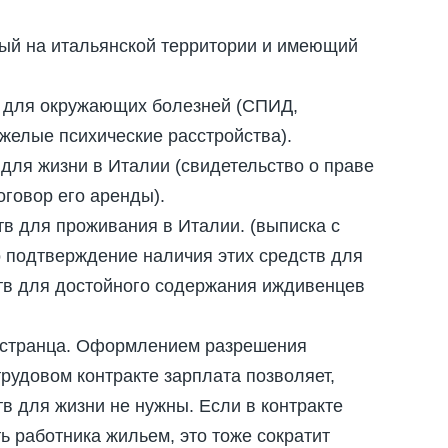
ный на итальянской территории и имеющий
х для окружающих болезней (СПИД,
желые психические расстройства).
ля жизни в Италии (свидетельство о праве
говор его аренды).
в для проживания в Италии. (выписка с
но подтверждение наличия этих средств для
ств для достойного содержания иждивенцев
ностранца. Оформлением разрешения
трудовом контракте зарплата позволяет,
 для жизни не нужны. Если в контракте
ь работника жильем, это тоже сократит