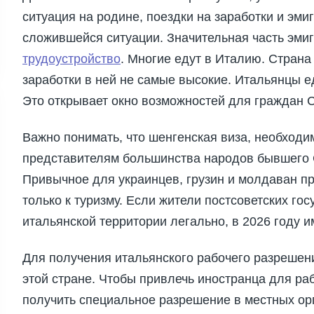
ситуация на родине, поездки на заработки и эми
сложившейся ситуации. Значительная часть эми
трудоустройство
. Многие едут в Италию. Страна
заработки в ней не самые высокие. Итальянцы е
Это открывает окно возможностей для граждан 
Важно понимать, что шенгенская виза, необходи
представителям большинства народов бывшего С
Привычное для украинцев, грузин и молдаван пр
только к туризму. Если жители постсоветских гос
итальянской территории легально, в 2026 году 
Для получения итальянского рабочего разрешени
этой стране. Чтобы привлечь иностранца для ра
получить специальное разрешение в местных ор