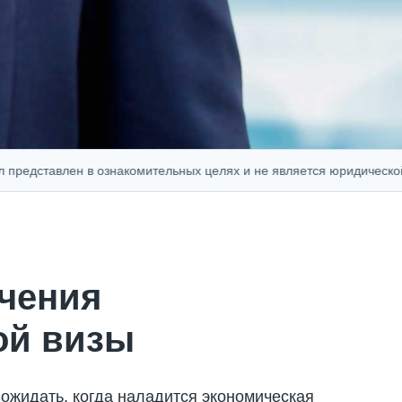
дставлен в ознакомительных целях и не является юридической, фи
чения
ой визы
 ожидать, когда наладится экономическая