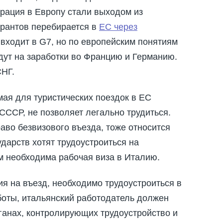
грация в Европу стали выходом из
грантов перебирается в
ЕС через
 входит в G7, но по европейским понятиям
дут на заработки во Францию и Германию.
СНГ.
мая для туристических поездок в ЕС
ССР, не позволяет легально трудиться.
аво безвизового въезда, тоже относится
ударств хотят трудоустроиться на
им необходима рабочая виза в Италию.
я на въезд, необходимо трудоустроиться в
боты, итальянский работодатель должен
ганах, контролирующих трудоустройство и