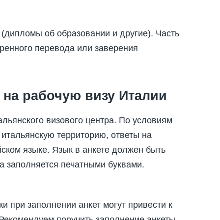
(дипломы об образовании и другие). Часть
еренного перевода или заверения
 на рабочую визу Италии
альянского визового центра. По условиям
итальянскую территорию, ответы на
ском языке. Язык в анкете должен быть
та заполняется печатными буквами.
и при заполнении анкет могут привести к
 Рекомендуем поручить заполнение анкеты