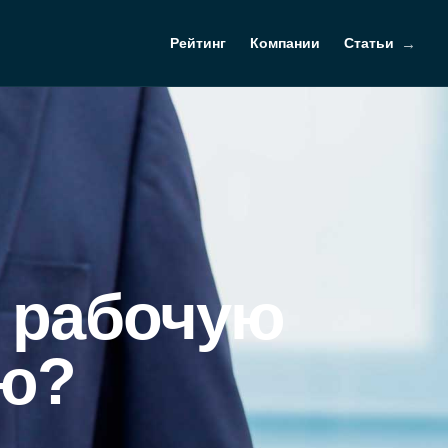
Рейтинг
Компании
Статьи
ь рабочую
ию?