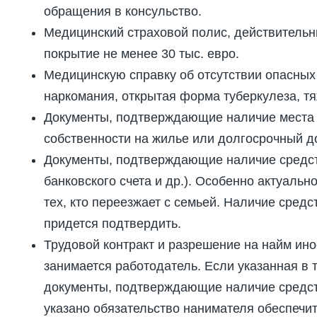
обращения в консульство.
Медицинский страховой полис, действитель
покрытие не менее 30 тыс. евро.
Медицинскую справку об отсутствии опасны
наркомания, открытая форма туберкулеза, тя
Документы, подтверждающие наличие места д
собственности на жилье или долгосрочный до
Документы, подтверждающие наличие средст
банковского счета и др.). Особенно актуаль
тех, кто переезжает с семьей. Наличие сред
придется подтвердить.
Трудовой контракт и разрешение на найм и
занимается работодатель. Если указанная в 
документы, подтверждающие наличие средств
указано обязательство нанимателя обеспечит