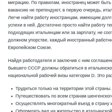
миграцию. По правилам, иностранец может быть п
вакансию не претендуют, в первую очередь, ита
Легче найти работу иностранцам, имеющим долг
успехи в ней. Достаточно просто найти работу тем
подходящих итальянцам или за зарплату, не со
должном упорстве, каждый иностранный работн
Европейском Союзе.
Найдя работодателя и заключив с ним соглашени
бывшего СССР должны обратиться в итальянско
национальной рабочей визы категории D. Это ра
Трудиться только на территории этой страны.
Путешествовать по всем странам шенгенског
Осуществлять многократный въезд в страну и
Оформлять вид на жительство в итальянской 