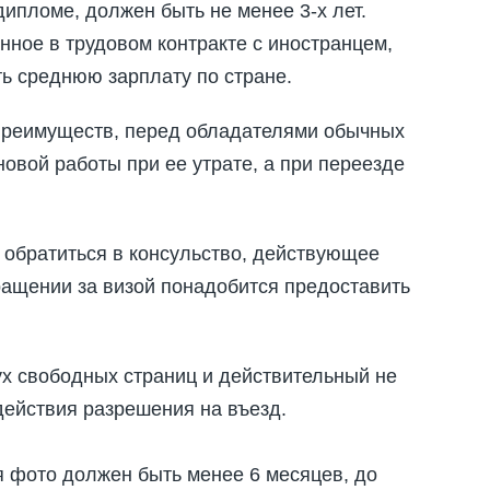
дипломе, должен быть не менее 3-х лет.
нное в трудовом контракте с иностранцем,
ь среднюю зарплату по стране.
преимуществ, перед обладателями обычных
овой работы при ее утрате, а при переезде
 обратиться в консульство, действующее
ращении за визой понадобится предоставить
х свободных страниц и действительный не
действия разрешения на въезд.
ия фото должен быть менее 6 месяцев, до