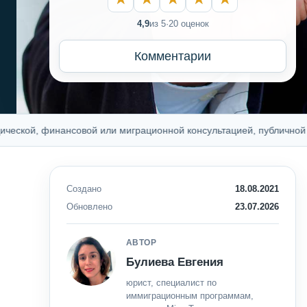
4,9
из 5
·
20 оценок
Комментарии
кой, финансовой или миграционной консультацией, публичной офер
Создано
18.08.2021
Обновлено
23.07.2026
АВТОР
Булиева Евгения
юрист, специалист по
иммиграционным программам,