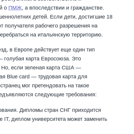
й о
ПМЖ
, а впоследствии и гражданстве.
шеннолетних детей. Если дети, достигшие 18
от получателя рабочего разрешения на
 перебраться на итальянскую территорию.
зд, в Европе действует еще один тип
 голубая карта Евросоюза. Это
. Но, если зеленая карта США —
я Blue card — трудовая карта для
странец мог претендовать на такое
предъявляются следующие требования:
ования. Дипломы стран СНГ приходится
 IT, диплом университета может заменить