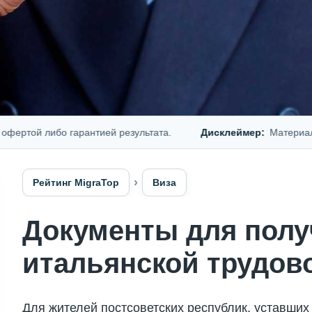
той либо гарантией результата.
Дисклеймер:
Материал пре
Рейтинг MigraTop
Виза
Документы для полу
итальянской трудов
Для жителей постсоветских республик, уставших