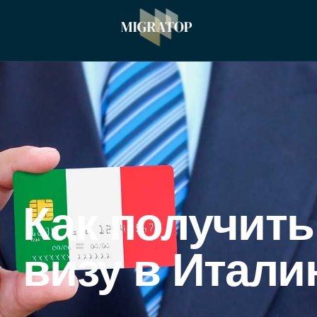
Как получит
визу в Итал