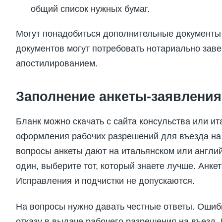
общий список нужных бумаг.
Могут понадобиться дополнительные документы 
документов могут потребовать нотариально зав
апостилированием.
Заполнение анкеты-заявления
Бланк можно скачать с сайта консульства или ит
оформления рабочих разрешений для въезда на 
вопросы анкеты дают на итальянском или англий
один, выберите тот, который знаете лучше. Анке
Исправления и подчистки не допускаются.
На вопросы нужно давать честные ответы. Ошибк
отказу в выдаче рабочего разрешения на въезд.