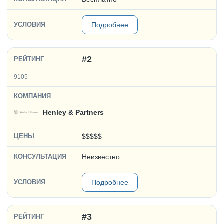
Подробнее
#2
9105
Henley & Partners
$$$$$
Неизвестно
Подробнее
#3