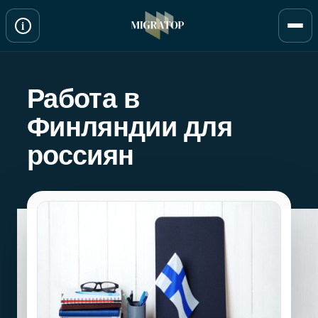
Перейти
i
к
содержимому
Работа в
Финляндии для
россиян