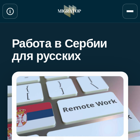
Перейти
i
к
содержимому
Работа в Сербии
для русских