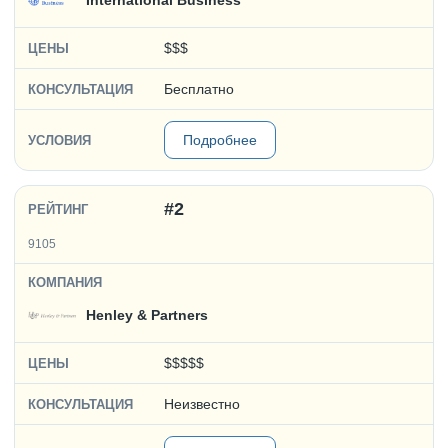
International Business
$$$
Бесплатно
Подробнее
#2
9105
Henley & Partners
$$$$$
Неизвестно