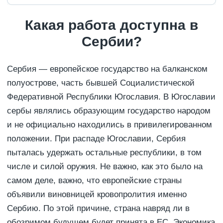
Какая работа доступна в
Сербии?
Сербия — европейское государство на балканском
полуострове, часть бывшей Социалистической
Федеративной Республики Югославия. В Югославии
сербы являлись образующим государство народом
и не официально находились в привилегированном
положении. При распаде Югославии, Сербия
пыталась удержать остальные республики, в том
числе и силой оружия. Не важно, как это было на
самом деле, важно, что европейские страны
объявили виновницей кровопролития именно
Сербию. По этой причине, страна навряд ли в
обозримом будущем будет принята в ЕС. Экономика