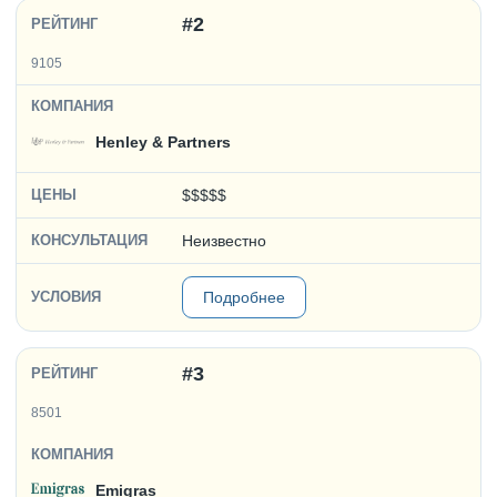
#2
9105
Henley & Partners
$$$$$
Неизвестно
Подробнее
#3
8501
Emigras