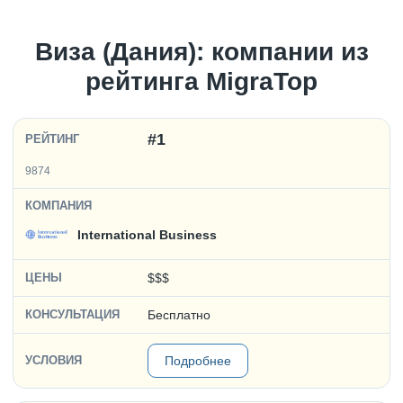
Виза (Дания): компании из
рейтинга MigraTop
#1
9874
International Business
$$$
Бесплатно
Подробнее