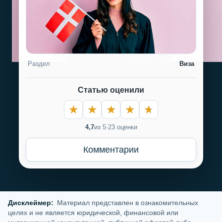
Раздел
Виза
Статью оценили
4,7
из 5
·
23 оценки
Комментарии
Дисклеймер:
Материал представлен в ознакомительных
целях и не является юридической, финансовой или