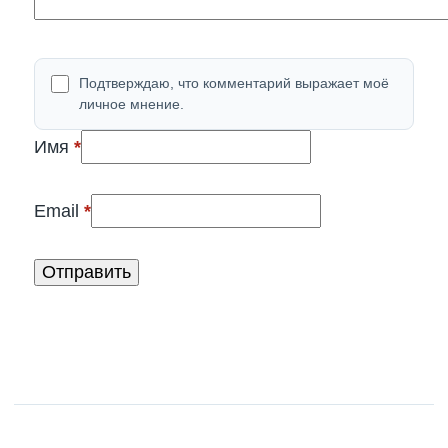
Подтверждаю, что комментарий выражает моё
личное мнение.
(обязательно)
Имя
*
(обязательно)
Email
*