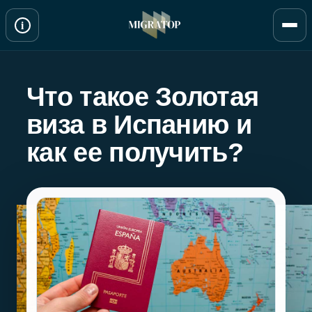
Перейти
i
к
содержимому
Что такое Золотая
виза в Испанию и
как ее получить?