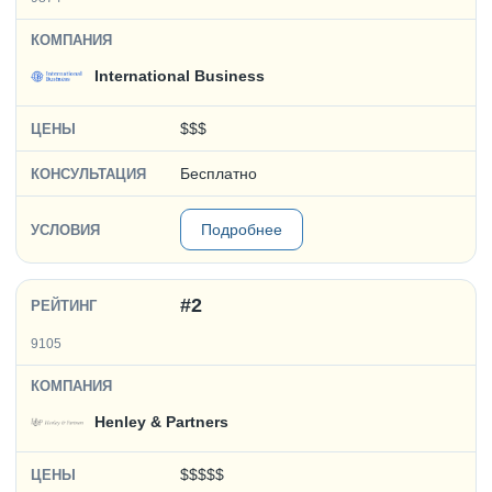
International Business
$$$
Бесплатно
Подробнее
#2
9105
Henley & Partners
$$$$$