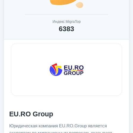
Индекс MigraTop
6383
EU.RO Group
Юридическая компания EU.RO.Group является
экспертом по миграционным вопросам, оказывает