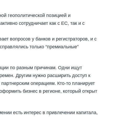
ной геополитической позицией и
тивно сотрудничает как с ЕС, так и с
ет вопросов у банков и регистраторов, и с
 справлялись только “премиальные”
иции по разным причинам. Одни ищут
ремен. Другим нужно расширить доступ к
 партнерским операциям. Кто-то планирует
оформить бизнес в регионе, который открыт
ении есть интерес в привлечении капитала,