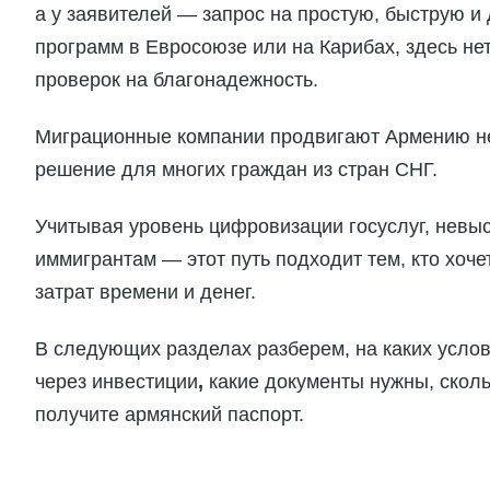
а у заявителей — запрос на простую, быструю и 
программ в Евросоюзе или на Карибах, здесь не
проверок на благонадежность.
Миграционные компании продвигают Армению не 
решение для многих граждан из стран СНГ.
Учитывая уровень цифровизации госуслуг, невыс
иммигрантам — этот путь подходит тем, кто хоч
затрат времени и денег.
В следующих разделах разберем, на каких усло
через инвестиции
,
какие документы нужны, сколь
получите армянский паспорт.