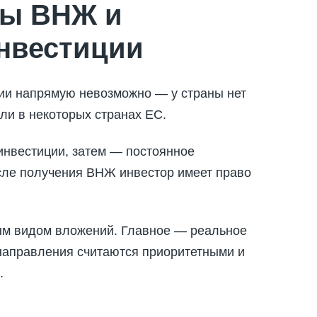
ты ВНЖ и
инвестиции
ии напрямую невозможно — у страны нет
ли в некоторых странах ЕС.
 инвестиции, затем — постоянное
осле получения ВНЖ инвестор имеет право
ым видом вложений. Главное — реальное
 направления считаются приоритетными и
.