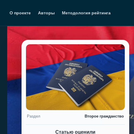
Перейти
к
О проекте
Авторы
Методология рейтинга
содержимому
Раздел
Второе гражданство
Статью оценили