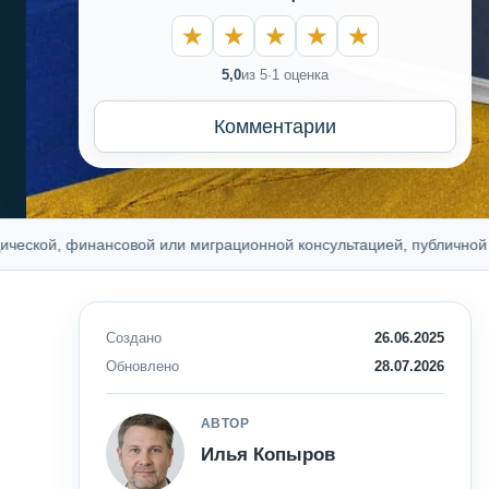
5,0
из 5
·
1 оценка
Комментарии
ой, финансовой или миграционной консультацией, публичной оферт
Создано
26.06.2025
Обновлено
28.07.2026
АВТОР
Илья Копыров