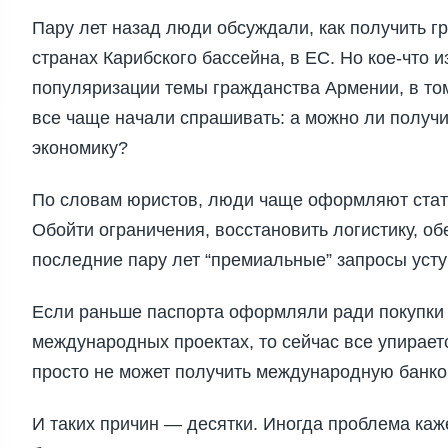
Пару лет назад люди обсуждали, как получить г
странах Карибского бассейна, в ЕС. Но кое-что 
популяризации темы гражданства Армении, в то
все чаще начали спрашивать: а можно ли получи
экономику?
По словам юристов, люди чаще оформляют стату
Обойти ограничения, восстановить логистику, о
последние пару лет “премиальные” запросы уст
Если раньше паспорта оформляли ради покупки 
международных проектах, то сейчас все упирае
просто не может получить международную банко
И таких причин — десятки. Иногда проблема каже