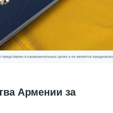
ставлен в ознакомительных целях и не является юридической, фин
тва Армении за