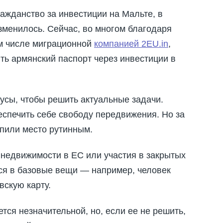
ражданство за инвестиции на Мальте, в
изменилось. Сейчас, во многом благодаря
м числе миграционной
компанией 2EU.in
,
ть армянский паспорт через инвестиции в
сы, чтобы решить актуальные задачи.
беспечить себе свободу передвижения. Но за
упили место рутинным.
недвижимости в ЕС или участия в закрытых
тся в базовые вещи — например, человек
вскую карту.
тся незначительной, но, если ее не решить,