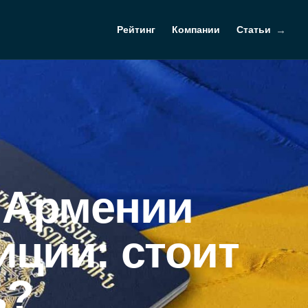
Рейтинг
Компании
Статьи
 Армении
иции: стоит
ь?