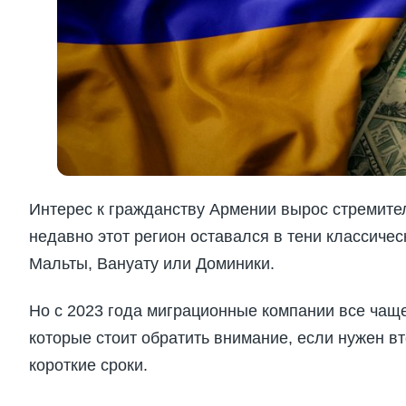
Интерес к гражданству Армении вырос стремите
недавно этот регион оставался в тени классичес
Мальты, Вануату или Доминики.
Но с 2023 года миграционные компании все чащ
которые стоит обратить внимание, если нужен в
короткие сроки.