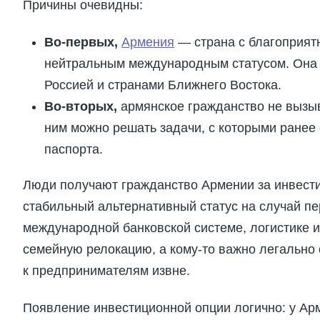
Причины очевидны:
Во-первых,
Армения
— страна с благоприят
нейтральным международным статусом. Она ак
Россией и странами Ближнего Востока.
Во-вторых,
армянское гражданство не вызыва
ним можно решать задачи, с которыми ранее
паспорта.
Люди получают гражданство Армении за инвест
стабильный альтернативный статус на случай пе
международной банковской системе, логистике и
семейную релокацию, а кому-то важно легально 
к предпринимателям извне.
Появление инвестиционной опции логично: у Арм