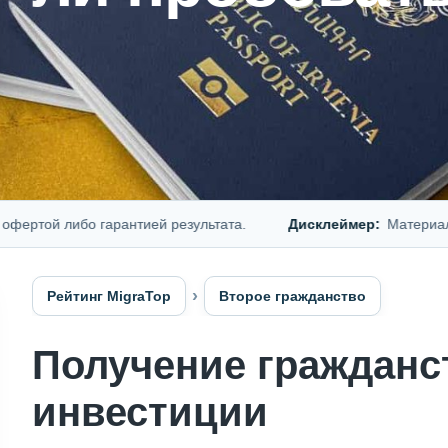
ой либо гарантией результата.
Дисклеймер:
Материал пред
Рейтинг MigraTop
Второе гражданство
Получение гражданс
инвестиции