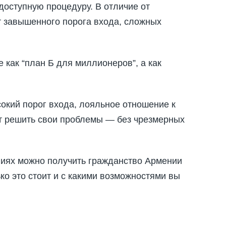
доступную процедуру. В отличие от
т завышенного порога входа, сложных
как “план Б для миллионеров”, а как
окий порог входа, лояльное отношение к
ет решить свои проблемы — без чрезмерных
виях можно получить гражданство Армении
ко это стоит и с какими возможностями вы