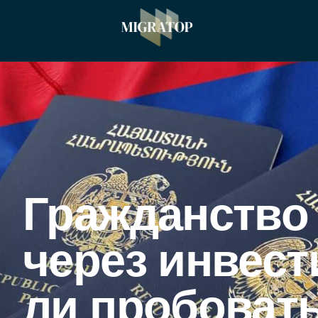
Гражданство
через инвест
ли пробоват