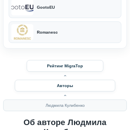
GootoEU
Romanesc
Рейтинг MigraTop
Авторы
Людмила Кулибенко
Об авторе Людмила