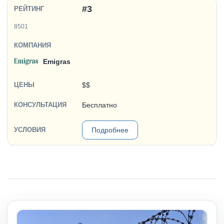
#3
8501
Emigras
$$
Бесплатно
Подробнее