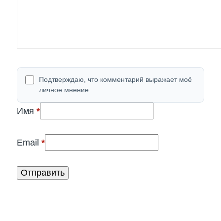
Подтверждаю, что комментарий выражает моё
личное мнение.
(обязательно)
Имя
*
(обязательно)
Email
*