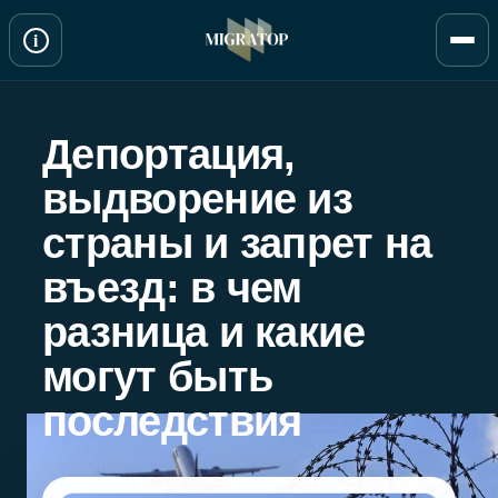
Перейти
i
к
содержимому
Депортация,
выдворение из
страны и запрет на
въезд: в чем
разница и какие
могут быть
последствия