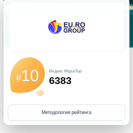
10
Индекс MigraTop
#
6383
Методология рейтинга