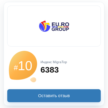
10
Индекс MigraTop
#
6383
Оставить отзыв