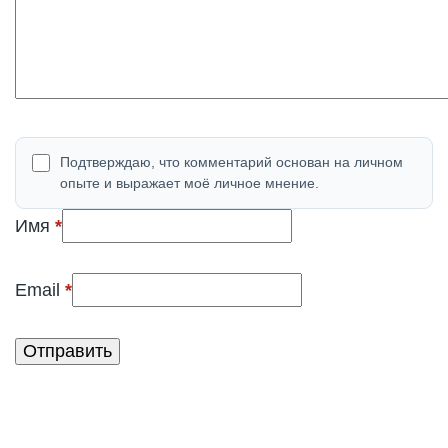
Подтверждаю, что комментарий основан на личном
опыте и выражает моё личное мнение.
(обязательно)
Имя
*
(обязательно)
Email
*