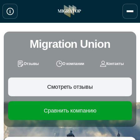
Перейти
i
к
содержимому
Migration Union
Отзывы
О компании
Контакты
Смотреть отзывы
Сравнить компанию