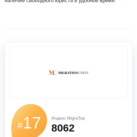
наличие свободного юриста в удобное время.
17
Индекс MigraTop
#
8062