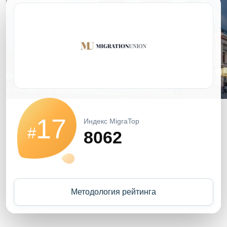
17
Индекс MigraTop
#
8062
Методология рейтинга