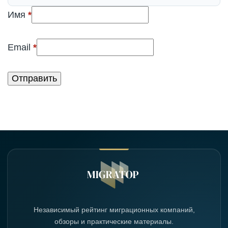
(обязательно)
Имя
*
(обязательно)
Email
*
Независимый рейтинг миграционных компаний,
обзоры и практические материалы.