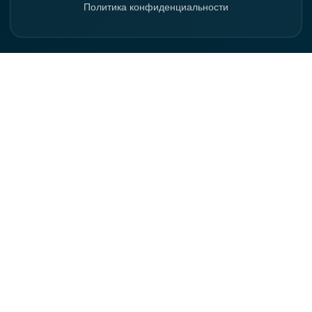
Политика конфиденциальности