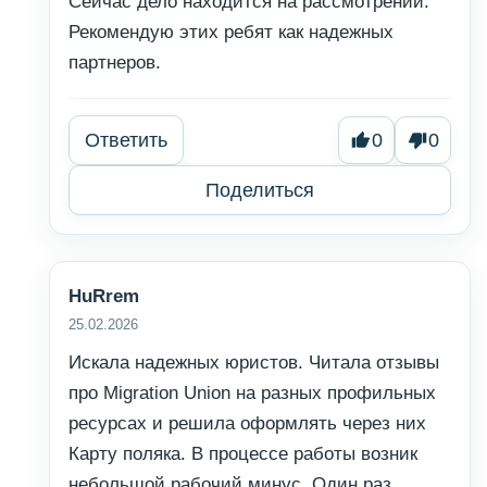
Сейчас дело находится на рассмотрении.
Рекомендую этих ребят как надежных
партнеров.
Ответить
0
0
Поделиться
HuRrem
25.02.2026
Искала надежных юристов. Читала отзывы
про Migration Union на разных профильных
ресурсах и решила оформлять через них
Карту поляка. В процессе работы возник
небольшой рабочий минус. Один раз