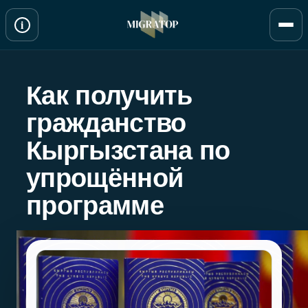
Перейти
i
к
содержимому
Как получить
гражданство
Кыргызстана по
упрощённой
программе