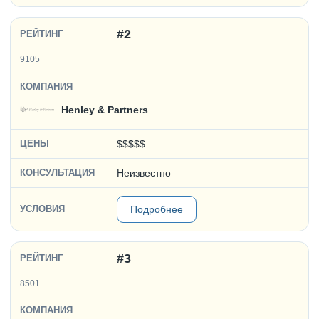
#2
9105
Henley & Partners
$$$$$
Неизвестно
Подробнее
#3
8501