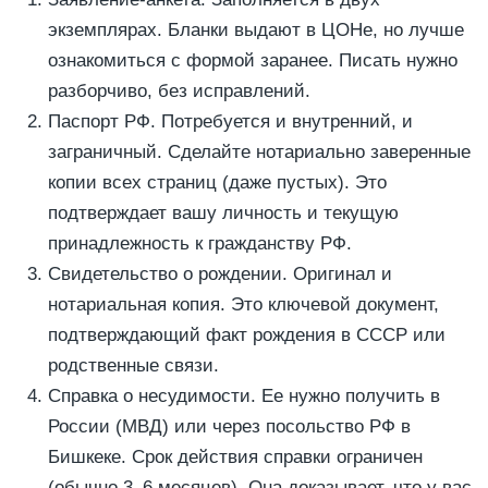
экземплярах. Бланки выдают в ЦОНе, но лучше
ознакомиться с формой заранее. Писать нужно
разборчиво, без исправлений.
Паспорт РФ. Потребуется и внутренний, и
заграничный. Сделайте нотариально заверенные
копии всех страниц (даже пустых). Это
подтверждает вашу личность и текущую
принадлежность к гражданству РФ.
Свидетельство о рождении. Оригинал и
нотариальная копия. Это ключевой документ,
подтверждающий факт рождения в СССР или
родственные связи.
Справка о несудимости. Ее нужно получить в
России (МВД) или через посольство РФ в
Бишкеке. Срок действия справки ограничен
(обычно 3–6 месяцев). Она доказывает, что у вас