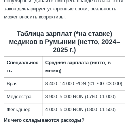
популярный. Давайте смотреть правде в глаза: хотя
закон декларирует ускоренные сроки, реальность
может вносить коррективы.
Таблица зарплат (*на ставке)
медиков в Румынии (нетто, 2024–
2025 г.)
Специальнос
Средняя зарплата (нетто, в
ть
месяц)
Врач
8 400–14 000 RON (€1 700–€3 000)
Медсестра
3 900–5 000 RON (€780–€1 000)
Фельдшер
4 000–5 000 RON (€800–€1 500)
Из чего складываются расходы?