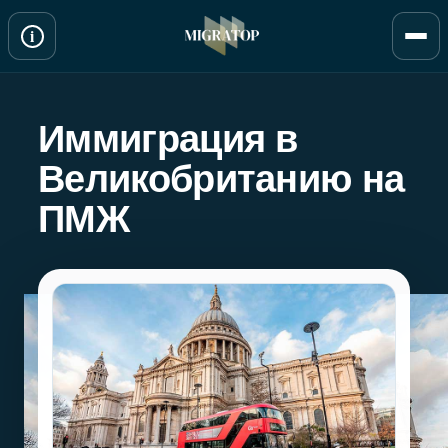
Перейти
i
к
содержимому
Иммиграция в
Великобританию на
ПМЖ