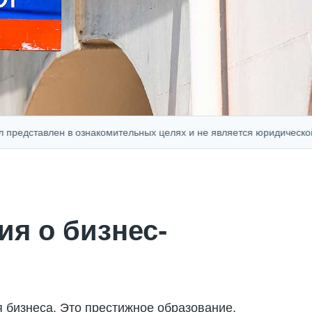
тавлен в ознакомительных целях и не является юридической, фин
я о бизнес-
 бизнеса. Это престижное образование,