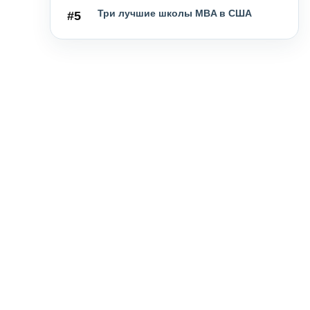
Три лучшие школы MBA в США
#5