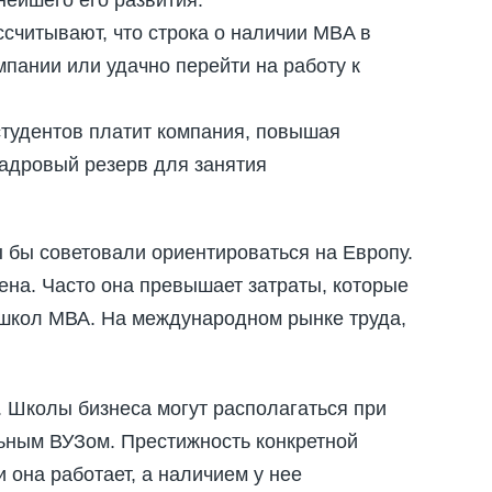
считывают, что строка о наличии MBA в
пании или удачно перейти на работу к
студентов платит компания, повышая
кадровый резерв для занятия
 бы советовали ориентироваться на Европу.
ена. Часто она превышает затраты, которые
 школ МВА. На международном рынке труда,
 Школы бизнеса могут располагаться при
ьным ВУЗом. Престижность конкретной
 она работает, а наличием у нее