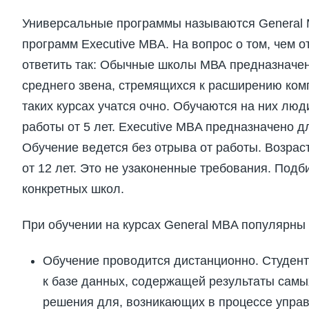
Универсальные программы называются General M
программ Executive MBA. На вопрос о том, чем 
ответить так: Обычные школы МВА предназначе
среднего звена, стремящихся к расширению ком
таких курсах учатся очно. Обучаются на них люд
работы от 5 лет. Executive MBA предназначено д
Обучение ведется без отрыва от работы. Возраст
от 12 лет. Это не узаконенные требования. Подб
конкретных школ.
При обучении на курсах General MBA популярны
Обучение проводится дистанционно. Студент
к базе данных, содержащей результаты самы
решения для, возникающих в процессе управ