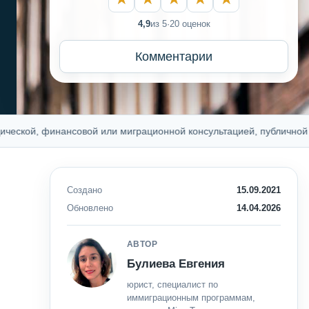
4,9
из 5
·
20 оценок
Комментарии
й, финансовой или миграционной консультацией, публичной оферто
Создано
15.09.2021
Обновлено
14.04.2026
АВТОР
Булиева Евгения
юрист, специалист по
иммиграционным программам,