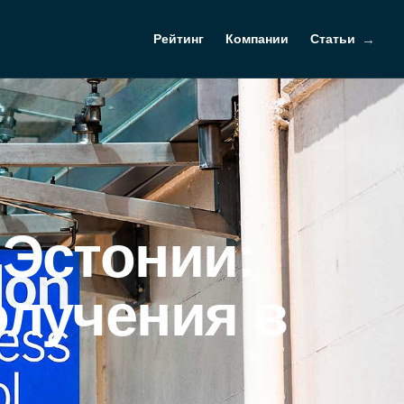
Рейтинг
Компании
Статьи
 Эстонии:
олучения в