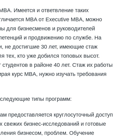
BA. Имеется и ответвление таких
отличается MBA от Executive MBA, можно
ны для бизнесменов и руководителей
петенций и продвижению по службе. На
и, не достигшие 30 лет, имеющие стаж
ля тех, кто уже добился топовых высот.
 студентов в районе 40 лет. Стаж их работы
ирая курс MBA, нужно изучать требования
 следующие типы программ:
ам предоставляется круглосуточный доступ
х свежих бизнес-исследований и готовые
ления бизнесом, проблем. Обучение