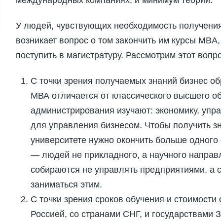
У людей, чувствующих необходимость получения
возникает вопрос о том закончить им курсы MBA
поступить в магистратуру. Рассмотрим этот вопро
С точки зрения получаемых знаний бизнес о
МВА отличается от классического высшего об
администрирования изучают: экономику, упра
для управления бизнесом. Чтобы получить з
университете нужно окончить больше одного 
— людей не прикладного, а научного направ
собираются не управлять предприятиями, а 
заниматься этим.
С точки зрения сроков обучения и стоимости
Россией, со странами СНГ, и государствами З