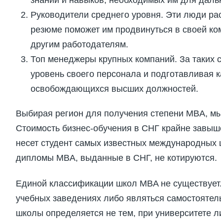
Руководители среднего уровня. Эти люди рас
резюме поможет им продвинуться в своей ком
другим работодателям.
Топ менеджеры крупных компаний. За таких 
уровень своего персонала и подготавливая 
освобождающихся высших должностей.
Выбирая регион для получения степени MBA, мы
Стоимость бизнес-обучения в СНГ крайне завыш
несет студент самых известных международных
дипломы MBA, выданные в СНГ, не котируются.
Единой классификации школ MBA не существует.
учебных заведениях либо являться самостоятел
школы определяется не тем, при университете ли