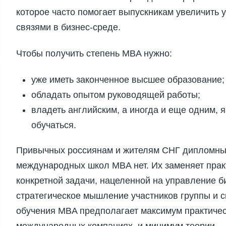
которое часто помогает выпускникам увеличить
связями в бизнес-среде.
Чтобы получить степень MBA нужно:
уже иметь законченное высшее образование;
обладать опытом руководящей работы;
владеть английским, а иногда и еще одним,
обучаться.
Привычных россиянам и жителям СНГ дипломных
международных школ MBA нет. Их заменяет прак
конкретной задачи, нацеленной на управление 
стратегическое мышление участников группы и с
обучения MBA предполагает максимум практичес
международных компаниях, и минимум теории.