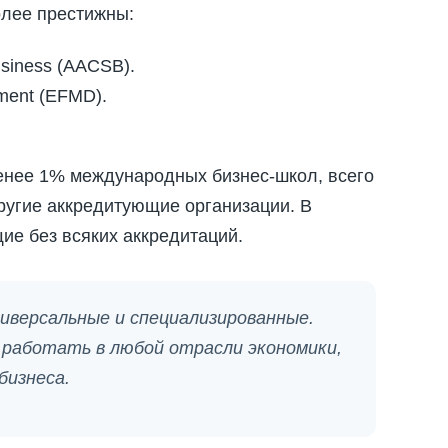
олее престижны:
Business (AACSB).
ment (EFMD).
менее 1% международных бизнес-школ, всего
ругие аккредитующие организации. В
е без всяких аккредитаций.
иверсальные и специализированные.
 работать в любой отрасли экономики,
бизнеса.