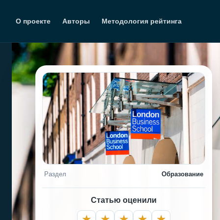
Перейти
к
О проекте
Авторы
Методология рейтинга
содержимому
Раздел
Образование
Статью оценили