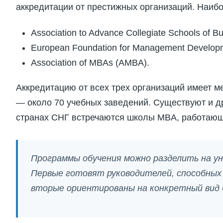
аккредитации от престижных организаций. Наиб
Association to Advance Collegiate Schools of 
European Foundation for Management Develop
Association of MBAs (АMBA).
Аккредитацию от всех трех организаций имеет 
— около 70 учебных заведений. Существуют и д
странах СНГ встречаются школы MBA, работающи
Программы обучения можно разделить на ун
Первые готовят руководителей, способных
вторые ориентированы на конкретный вид 