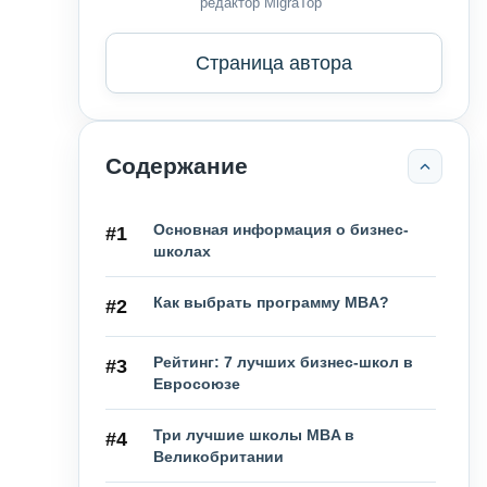
редактор MigraTop
Страница автора
Содержание
Основная информация о бизнес-
#1
школах
Как выбрать программу MBA?
#2
Рейтинг: 7 лучших бизнес-школ в
#3
Евросоюзе
Три лучшие школы MBA в
#4
Великобритании