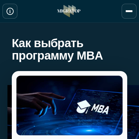
Перейти
i
к
содержимому
Как выбрать
программу MBA