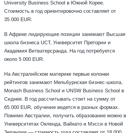
University Business School в Южной Корее.
Стоимость в год ориентировочно составляет от
35 000 EUR.
В Африке лидирующие позиции занимают Высшая
школа бизнеса UCT, Университет Претории и
Академия Витватерсранда. На год потребуется
около 5 000 EUR.
На Австралийском материке первые колонки
рейтингов занимают Мельбурнская бизнес-школа,
Monash Business School и UNSW Business School в
Сиднее. В год рассчитывать стоит на сумму от
65 000 EUR, обучение ведется в разных формах.
Помимо Австралии, получить образование можно в
Университетах Окленда, Вайкато и Мэсси в Новой
Зеландии — стоимость года составляет от 18 000