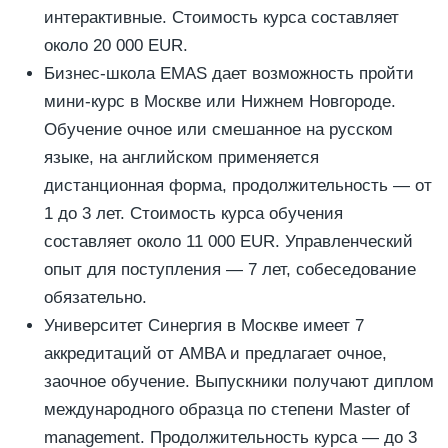
интерактивные. Стоимость курса составляет
около 20 000 EUR.
Бизнес-школа EMAS дает возможность пройти
мини-курс в Москве или Нижнем Новгороде.
Обучение очное или смешанное на русском
языке, на английском применяется
дистанционная форма, продолжительность — от
1 до 3 лет. Стоимость курса обучения
составляет около 11 000 EUR. Управленческий
опыт для поступления — 7 лет, собеседование
обязательно.
Университет Синергия в Москве имеет 7
аккредитаций от AMBA и предлагает очное,
заочное обучение. Выпускники получают диплом
международного образца по степени Master of
management. Продолжительность курса — до 3