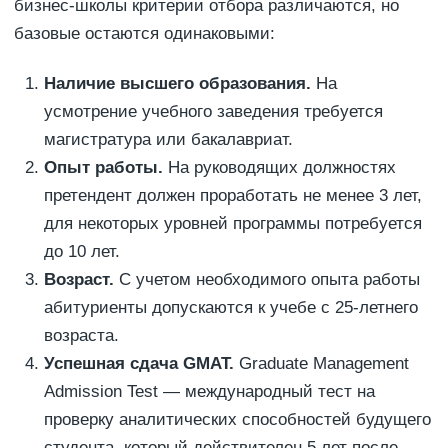
бизнес-школы критерии отбора различаются, но
базовые остаются одинаковыми:
Наличие высшего образования.
На
усмотрение учебного заведения требуется
магистратура или бакалавриат.
Опыт работы.
На руководящих должностях
претендент должен проработать не менее 3 лет,
для некоторых уровней программы потребуется
до 10 лет.
Возраст.
С учетом необходимого опыта работы
абитуриенты допускаются к учебе с 25-летнего
возраста.
Успешная сдача GMAT.
Graduate Management
Admission Test — международный тест на
проверку аналитических способностей будущего
студента, который действителен 5 лет после