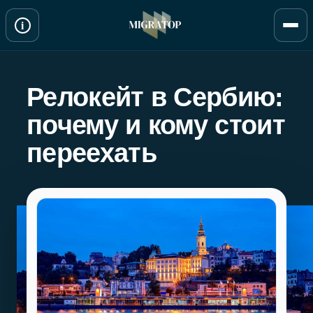
Перейти
i
к
содержимому
Релокейт в Сербию:
почему и кому стоит
переехать