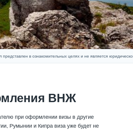
тавлен в ознакомительных целях и не является юридической, фина
рмления ВНЖ
ателю при оформлении визы в другие
ии, Румынии и Кипра виза уже будет не