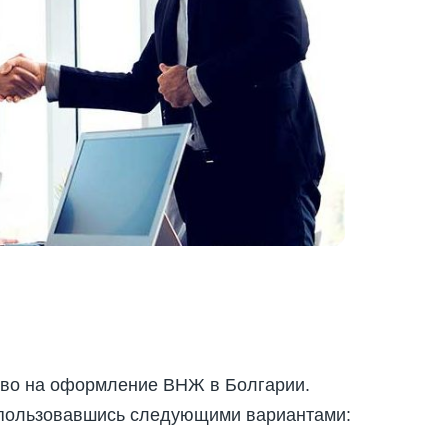
аво на оформление ВНЖ в Болгарии.
оспользовавшись следующими вариантами: