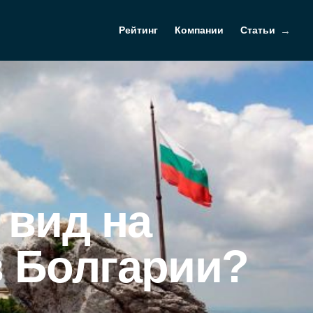
Рейтинг
Компании
Статьи
 вид на
в Болгарии?