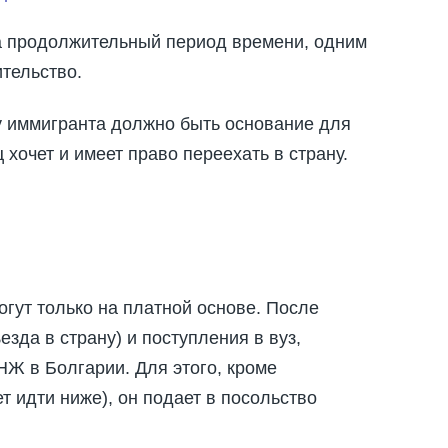
на продолжительный период времени, одним
тельство.
у иммигранта должно быть основание для
ц хочет и имеет право переехать в страну.
гут только на платной основе. После
зда в страну) и поступления в вуз,
Ж в Болгарии. Для этого, кроме
т идти ниже), он подает в посольство