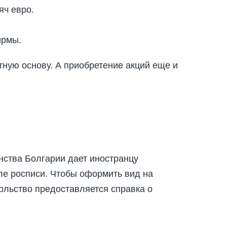
яч евро.
ирмы.
ную основу. А приобретение акций еще и
нства Болгарии дает иностранцу
ле росписи. Чтобы оформить вид на
сольство предоставляется справка о