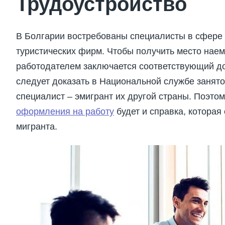
Трудоустройство
В Болгарии востребованы специалисты в сфере I
туристических фирм. Чтобы получить место наемн
работодателем заключается соответствующий до
следует доказать в Национальной службе занято
специалист – эмигрант их другой страны. Поэт
оформления на работу
будет и справка, которая
мигранта.