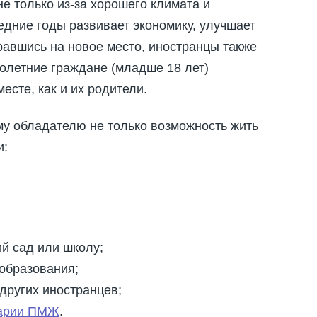
е только из-за хорошего климата и
ледние годы развивает экономику, улучшает
равшись на новое место, иностранцы также
олетние граждане (младше 18 лет)
сте, как и их родители.
му обладателю не только возможность жить
и:
ий сад или школу;
образования;
других иностранцев;
гарии ПМЖ
.