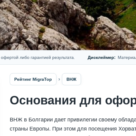
й либо гарантией результата.
Дисклеймер:
Материал предс
Рейтинг MigraTop
ВНЖ
Основания для офо
ВНЖ в Болгарии дает привилегии своему облад
страны Европы. При этом для посещения Хорват