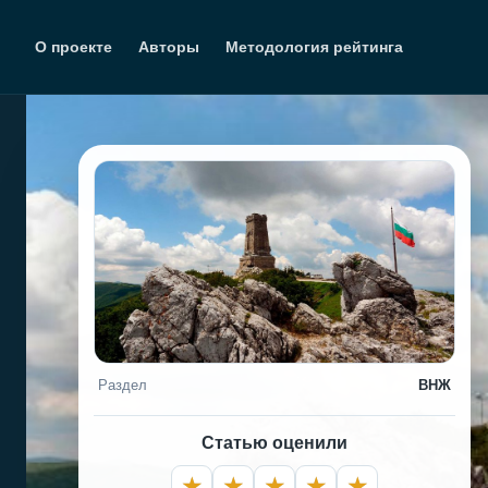
Перейти
к
О проекте
Авторы
Методология рейтинга
содержимому
Раздел
ВНЖ
Статью оценили