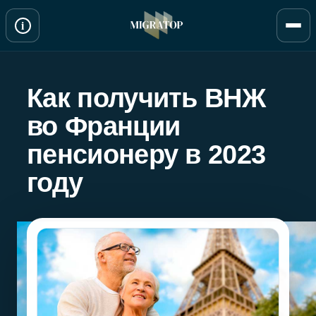
Перейти
i
к
содержимому
Как получить ВНЖ
во Франции
пенсионеру в 2023
году