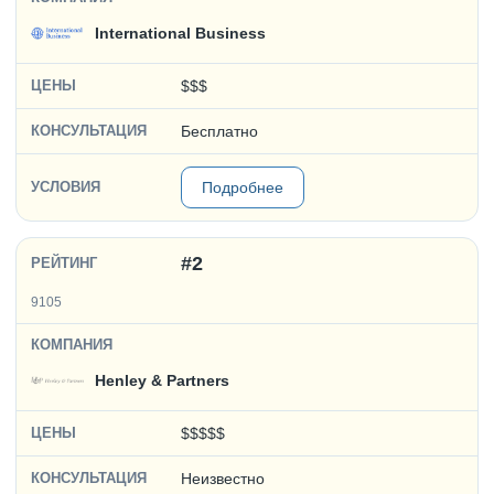
International Business
$$$
Бесплатно
Подробнее
#2
9105
Henley & Partners
$$$$$
Неизвестно