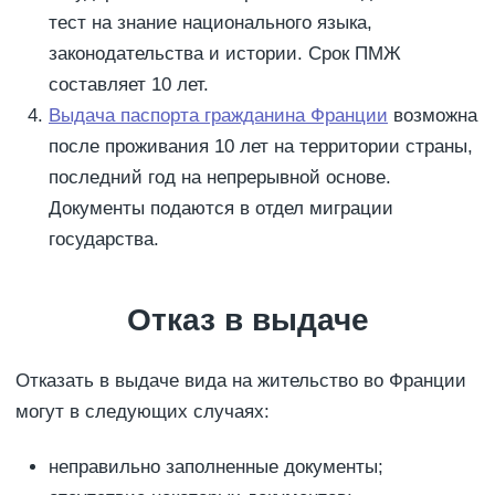
тест на знание национального языка,
законодательства и истории. Срок ПМЖ
составляет 10 лет.
Выдача паспорта гражданина Франции
возможна
после проживания 10 лет на территории страны,
последний год на непрерывной основе.
Документы подаются в отдел миграции
государства.
Отказ в выдаче
Отказать в выдаче вида на жительство во Франции
могут в следующих случаях:
неправильно заполненные документы;