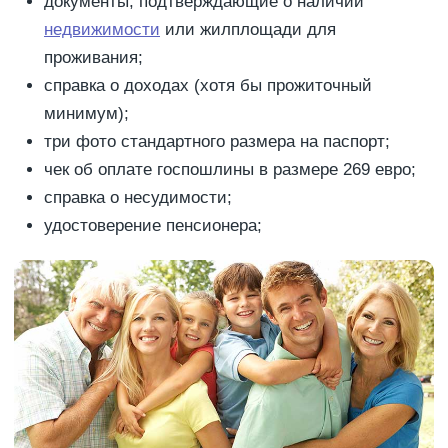
документы, подтверждающие о наличии
недвижимости
или жилплощади для
проживания;
справка о доходах (хотя бы прожиточный
минимум);
три фото стандартного размера на паспорт;
чек об оплате госпошлины в размере 269 евро;
справка о несудимости;
удостоверение пенсионера;