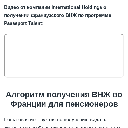
Видео от компании International Holdings о
получении французского ВНЖ по программе
Passeport Talent
:
Алгоритм получения ВНЖ во
Франции для пенсионеров
Пошаговая инструкция по получению вида на
жительство во Франции для пенсионеров из других