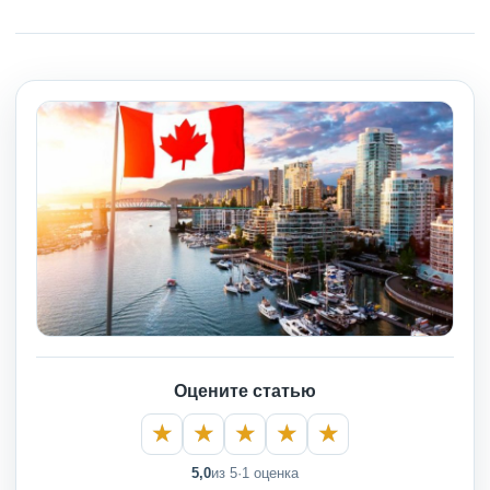
Оцените статью
5,0
из 5
·
1 оценка