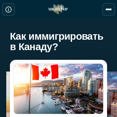
Перейти
i
к
содержимому
Как иммигрировать
в Канаду?