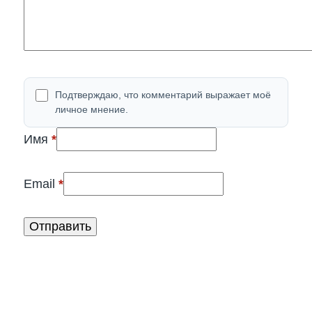
Подтверждаю, что комментарий выражает моё
личное мнение.
(обязательно)
Имя
*
(обязательно)
Email
*