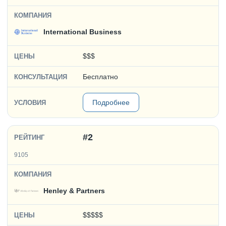
International Business
$$$
Бесплатно
Подробнее
#2
9105
Henley & Partners
$$$$$