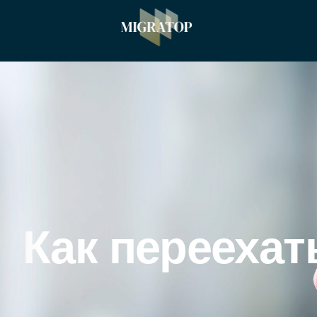
Как переехат