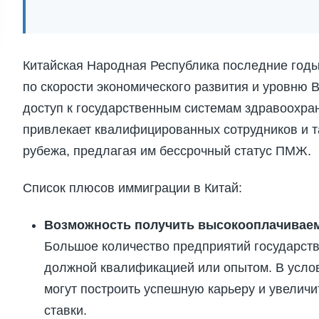
Китайская Народная Республика последние годы
по скорости экономического развития и уровню 
доступ к государственным системам здравоохра
привлекает квалифицированных сотрудников и 
рубежа, предлагая им бессрочный статус ПМЖ.
Список плюсов иммиграции в Китай:
Возможность получить высокооплачиваем
Большое количество предприятий государств
должной квалификацией или опытом. В усло
могут построить успешную карьеру и увеличи
ставки.