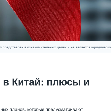
ставлен в ознакомительных целях и не является юридической, фин
 в Китай: плюсы и
чных планов, которые предусматривают