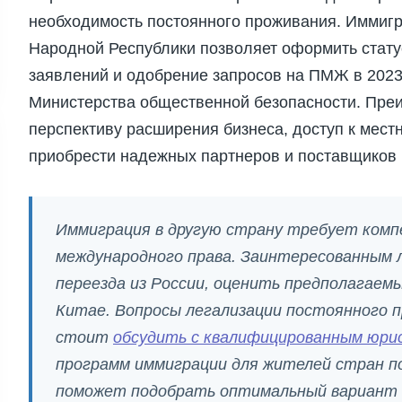
необходимость постоянного проживания. Иммигр
Народной Республики позволяет оформить стату
заявлений и одобрение запросов на ПМЖ в 2023
Министерства общественной безопасности. Пре
перспективу расширения бизнеса, доступ к мест
приобрести надежных партнеров и поставщиков 
Иммиграция в другую страну требует ком
международного права. Заинтересованным 
переезда из России, оценить предполагае
Китае. Вопросы легализации постоянного п
стоит
обсудить с квалифицированным юр
программ иммиграции для жителей стран п
поможет подобрать оптимальный вариант д