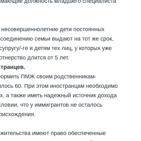
анимающие должность младшего специалиста
и несовершеннолетние дети постоянных
ссоединению семьи выдают на тот же срок,
пругу/-ге и детям тех лиц, у которых уже
ртнерство длится от 5 лет.
транцев.
формить ПМЖ своим родственникам-
илось 60. При этом иностранцам необходимо
х, а также иметь надежный источник дохода
словии, что у иммигрантов не осталось
роисхождения.
о жительства имеют право обеспеченные