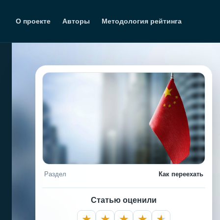
Перейти
к
О проекте
Авторы
Методология рейтинга
содержимому
Раздел
Как переехать
Статью оценили