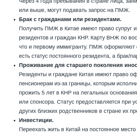
Через 4 года пребывания в стране лица, з
или выше, могут подавать запрос на ПМЖ.
Брак с гражданами или резидентами.
Получить ПМЖ в Китае имеют право супруг 
резидентов и граждан КНР. Карту ВНЖ по во
что и первому иммигранту. ПМЖ оформляют су
есть статус постоянного резидента, а брак/па
Проживание для старшего поколения инос
Резиденты и граждане Китая имеют право о
пенсионерам из-за границы, которым исполн
прожить 5 лет в КНР на легальных основания
или спонсора. Статус предоставляется при у
других близких родственников в стране их п
Инвестиции.
Переехать жить в Китай на постоянное мест