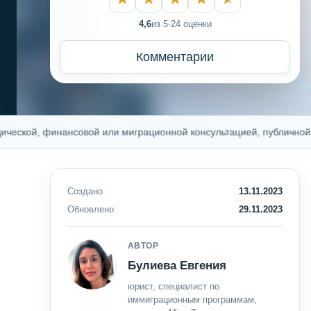
4,6
из 5
·
24 оценки
Комментарии
й, финансовой или миграционной консультацией, публичной оферт
Создано
13.11.2023
Обновлено
29.11.2023
АВТОР
Булиева Евгения
юрист, специалист по
иммиграционным программам,