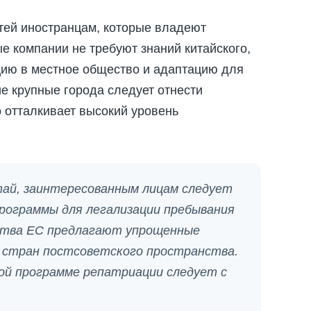
тей иностранцам, которые владеют
е компании не требуют знаний китайского,
цию в местное общество и адаптацию для
ие крупные города следует отнести
о отталкивает высокий уровень
тай, заинтересованным лицам следует
рограммы для легализации пребывания
рства ЕС предлагают упрощенные
 стран постсоветского пространства.
ой программе репатриации следует с