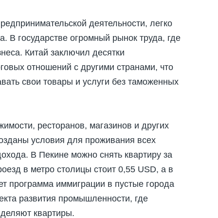
редпринимательской деятельности, легко
а. В государстве огромный рынок труда, где
неса. Китай заключил десятки
овых отношений с другими странами, что
ать свои товары и услуги без таможенных
имости, ресторанов, магазинов и других
созданы условия для проживания всех
дохода. В Пекине можно снять квартиру за
оезд в метро столицы стоит 0,55 USD, а в
ет программа иммиграции в пустые города
екта развития промышленности, где
деляют квартиры.