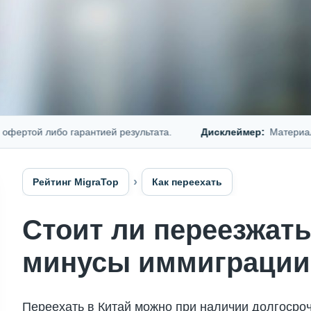
ой либо гарантией результата.
Дисклеймер:
Материал пред
Рейтинг MigraTop
Как переехать
Стоит ли переезжать
минусы иммиграции
Переехать в Китай можно при наличии долгосро