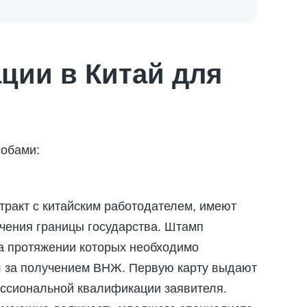
ции в Китай для
обами:
тракт с китайским работодателем, имеют
ечения границы государства. Штамп
на протяжении которых необходимо
л за получением ВНЖ. Первую карту выдают
фессиональной квалификации заявителя.