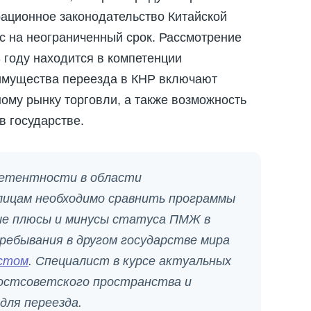
ационное законодательство Китайской
с на неограниченный срок. Рассмотрение
 году находится в компетенции
имущества переезда в КНР включают
ному рынку торговли, а также возможность
в государстве.
петентности в области
лицам необходимо сравнить программы
мые плюсы и минусы статуса ПМЖ в
ребывания в другом государстве мира
истом
. Специалист в курсе актуальных
остсоветского пространства и
ля переезда.