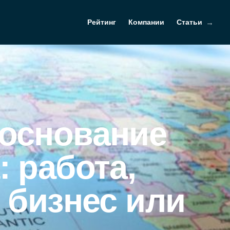
Рейтинг
Компании
Статьи
 основание
: работа,
, бизнес или