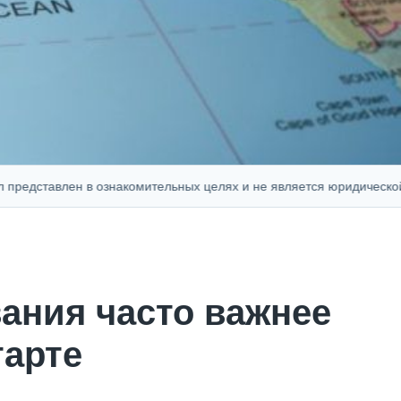
авлен в ознакомительных целях и не является юридической, финан
ания часто важнее
тарте