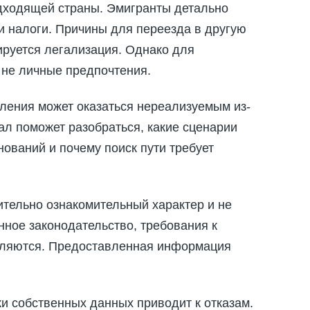
дходящей страны. Эмигранты детально
 и налоги. Причины для переезда в другую
ируется легализация. Однако для
 не личные предпочтения.
ления может оказаться нереализуемым из-
ал поможет разобраться, какие сценарии
нований и почему поиск пути требует
ительно ознакомительный характер и не
ное законодательство, требования к
овляются. Предоставленная информация
и собственных данных приводит к отказам.