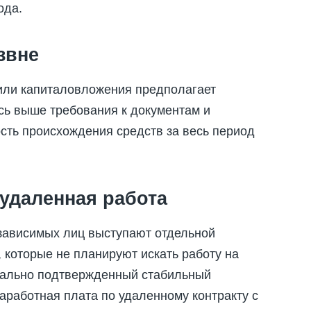
ода.
звне
или капиталовложения предполагает
есь выше требования к документам и
сть происхождения средств за весь период
удаленная работа
зависимых лиц выступают отдельной
 которые не планируют искать работу на
тально подтвержденный стабильный
заработная плата по удаленному контракту с