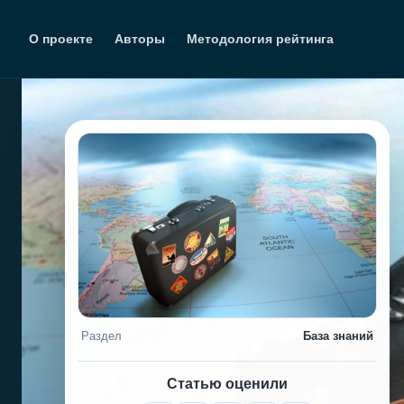
Перейти
к
О проекте
Авторы
Методология рейтинга
содержимому
Раздел
База знаний
Статью оценили