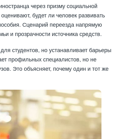
иностранца через призму социальной
оценивают, будет ли человек развивать
 пособия. Сценарий переезда напрямую
мьи и прозрачности источника средств.
для студентов, но устанавливает барьеры
ает профильных специалистов, но не
ов. Это объясняет, почему один и тот же