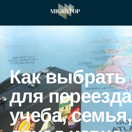
Как выбрать
для переезда
учеба, семья