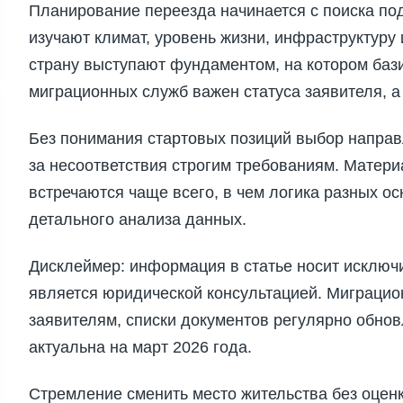
Планирование переезда начинается с поиска по
изучают климат, уровень жизни, инфраструктуру
страну выступают фундаментом, на котором баз
миграционных служб важен статуса заявителя, а
Без понимания стартовых позиций выбор направ
за несоответствия строгим требованиям. Матери
встречаются чаще всего, в чем логика разных ос
детального анализа данных.
Дисклеймер: информация в статье носит исключ
является юридической консультацией. Миграцион
заявителям, списки документов регулярно обн
актуальна на март 2026 года.
Стремление сменить место жительства без оценк