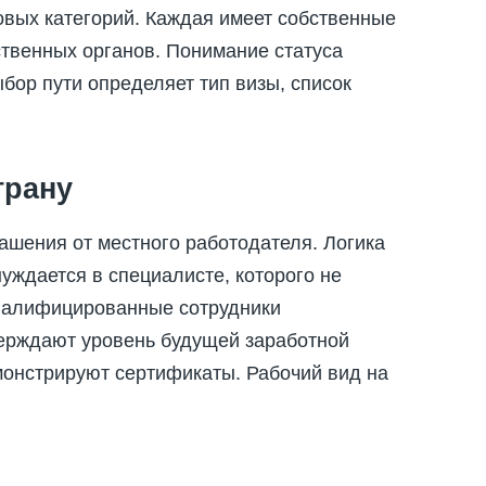
овых категорий. Каждая имеет собственные
ственных органов. Понимание статуса
бор пути определяет тип визы, список
трану
ашения от местного работодателя. Логика
нуждается в специалисте, которого не
квалифицированные сотрудники
ерждают уровень будущей заработной
монстрируют сертификаты. Рабочий вид на