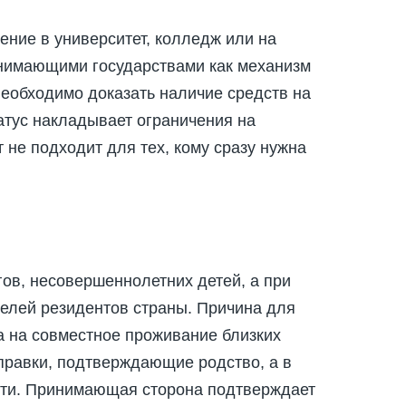
ние в университет, колледж или на
инимающими государствами как механизм
еобходимо доказать наличие средств на
атус накладывает ограничения на
 не подходит для тех, кому сразу нужна
в, несовершеннолетних детей, а при
елей резидентов страны. Причина для
а на совместное проживание близких
правки, подтверждающие родство, а в
сти. Принимающая сторона подтверждает