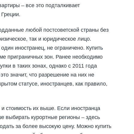
вартиры – все это подталкивает
 Греции.
одданные любой постсоветской страны без
изическое, так и юридическое лицо.
 один иностранец, не ограничено. Купить
оме приграничных зон. Ранее необходимо
ки в таких зонах, однако с 2011 года
это значит, что разрешение на них не
крытом статусе, иностранцев, как правило,
 и стоимость их выше. Если иностранца
ше выбирать курортные регионы – здесь
одать за более высокую цену. Можно купить