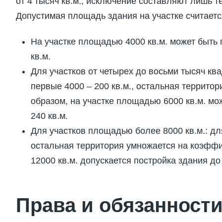
от 4 тысяч кв.м., исключение составляют лишь т
Допустимая площадь здания на участке считает
На участке площадью 4000 кв.м. может быть
кв.м.
Для участков от четырех до восьми тысяч кв
первые 4000 – 200 кв.м., остальная террито
образом, на участке площадью 6000 кв.м. мо
240 кв.м.
Для участков площадью более 8000 кв.м.: для
остальная территория умножается на коэффиц
12000 кв.м. допускается постройка здания до 
Права и обязанности