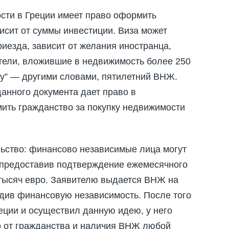
сти в Греции имеет право оформить
висит от суммы инвестиции. Виза может
риезда, зависит от желания иностранца,
атели, вложившие в недвижимость более 250
зу” — другими словами, пятилетний ВНЖ.
анного документа дает право в
ить гражданство за покупку недвижимости
льство: финансово независимые лица могут
м предоставив подтверждение ежемесячного
 тысяч евро. Заявителю выдается ВНЖ на
рдив финансовую независимость. После того
еции и осуществил данную идею, у него
о от гражданства и наличия ВНЖ любой