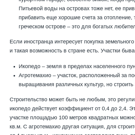
Питьевой воды на островах тоже нет, ее прив
прибавить еще хорошие счета за отопление, 
греческом острове – это для богатых любите
Если иностранца интересует покупка земельного
и такая возможность в стране есть. Участки быва
Икопедо – земля в пределах населенного пун
Агротемахио – участок, расположенный за п
выращивания различных культур, но строить
Строительство может быть не любым, это регул
икопедо действует коэффициент от 0,4 до 2,4. Эт
участке площадью 100 метров квадратных можно
кв.м. С агротемахио другая ситуация, для стро