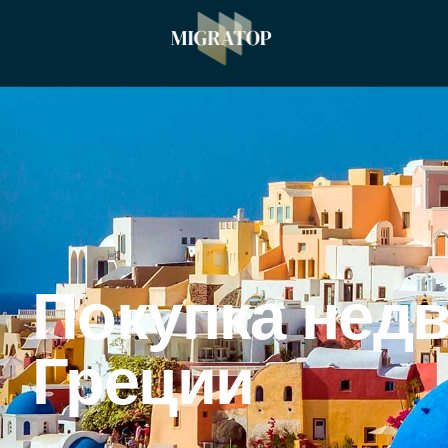
Покупка нед
Греции