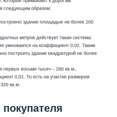
е, которые примыкают к дорогам.
ся следующим образом:
 построено здание площадью не более 200
адратных метров действует такая система:
рия умножается на коэффициент 0,02. Таким
жно построить здание квадратурой не более
 первых восьми тысяч – 280 кв.м.,
иент 0,01. То есть на участке размером
320 кв.м.
 покупателя