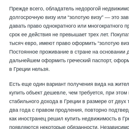
Прежде всего, обладатель недорогой недвижимо
долгосрочную визу или “золотую визу” — это за
давать право однократного или многократного п
срок ее действия не превышает трех лет. Покуп
тысяч евро, имеют право оформить “золотую ви
Постоянное проживание в стране на основании д
дальнейшем оформить греческий паспорт, оформ
в Греции нельзя.
Есть еще один вариант получения вида на жите
купить объект дешевле, чем требуется, при это
стабильного дохода в Греции в размере от двух
два года с правом продления, повторно подтве
как иностранец решил купить недвижимость в Гр
появляются некоторые обязанности. Независим