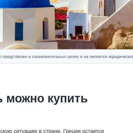
тавлен в ознакомительных целях и не является юридической, фина
 можно купить
кую ситуацию в стране, Греция остается