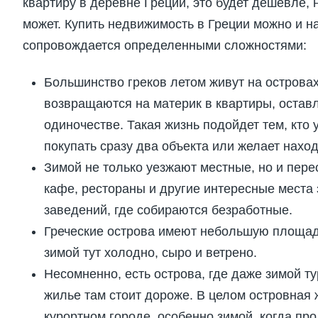
квартиру в деревне Греции, это будет дешевле, 
может. Купить недвижимость в Греции можно и на
сопровождается определенными сложностями:
Большинство греков летом живут на островах
возвращаются на материк в квартиры, остав
одиночестве. Такая жизнь подойдет тем, кто 
покупать сразу два объекта или желает нахо
Зимой не только уезжают местные, но и пере
кафе, рестораны и другие интересные места
заведений, где собираются безработные.
Греческие острова имеют небольшую площад
зимой тут холодно, сыро и ветрено.
Несомненно, есть острова, где даже зимой ту
жилье там стоит дороже. В целом островная 
курортном городе, особенно зимой, когда пр