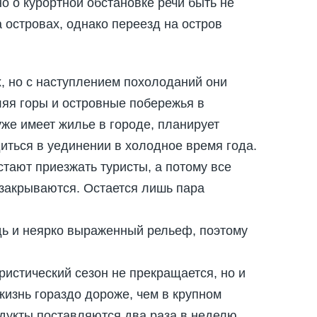
но о курортной обстановке речи быть не
 островах, однако переезд на остров
, но с наступлением похолоданий они
ляя горы и островные побережья в
уже имеет жилье в городе, планирует
диться в уединении в холодное время года.
стают приезжать туристы, а потому все
 закрываются. Остается лишь пара
ь и неярко выраженный рельеф, поэтому
ристический сезон не прекращается, но и
жизнь гораздо дороже, чем в крупном
одукты поставляются два раза в неделю.