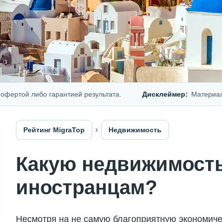
й либо гарантией результата.
Дисклеймер:
Материал предс
Рейтинг MigraTop
Недвижимость
Какую недвижимость
иностранцам?
Несмотря на не самую благоприятную экономичес