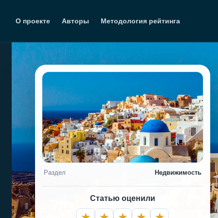
Перейти
к
О проекте
Авторы
Методология рейтинга
содержимому
Раздел
Недвижимость
Статью оценили