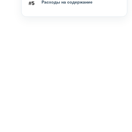
Расходы на содержание
#5
Особенности греческого рынка
#6
недвижимости