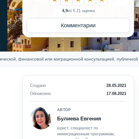
4,9
из 5
·
21 оценка
Комментарии
й, финансовой или миграционной консультацией, публичной оферто
Создано
28.05.2021
Обновлено
17.08.2021
АВТОР
Булиева Евгения
юрист, специалист по
иммиграционным программам,