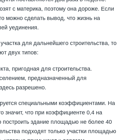
озят с материка, поэтому она дороже. Если
то можно сделать вывод, что жизнь на
лей уединения.
 участка для дальнейшего строительства, то
ют двух типов:
кта, пригодная для строительства.
оселением, предназначенный для
 здесь разрешено.
ируется специальными коэффициентами. На
о значит, что при коэффициенте 0,4 на
 построить здание площадью не более 40
ительства подходят только участки площадью