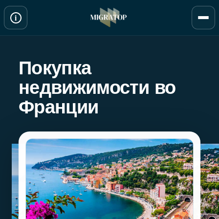
Перейти
i
к
содержимому
Покупка
недвижимости во
Франции