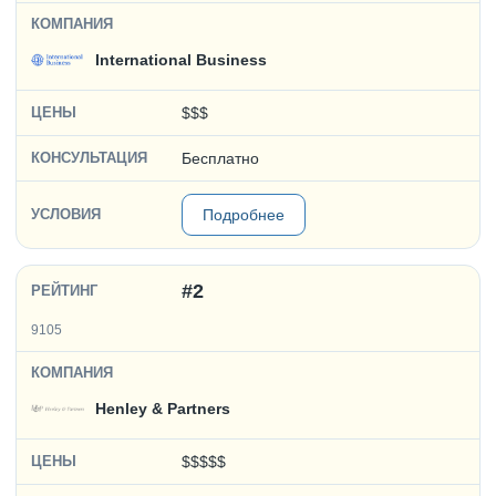
International Business
$$$
Бесплатно
Подробнее
#2
9105
Henley & Partners
$$$$$