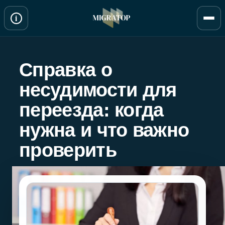
Перейти
i
к
содержимому
Справка о
несудимости для
переезда: когда
нужна и что важно
проверить