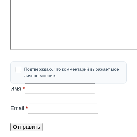
Подтверждаю, что комментарий выражает моё
личное мнение.
(обязательно)
Имя
*
(обязательно)
Email
*