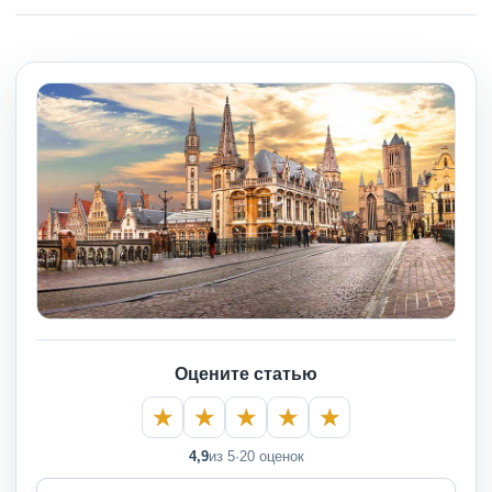
Оцените статью
4,9
из 5
·
20 оценок