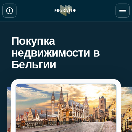
Перейти
i
к
содержимому
Покупка
недвижимости в
Бельгии