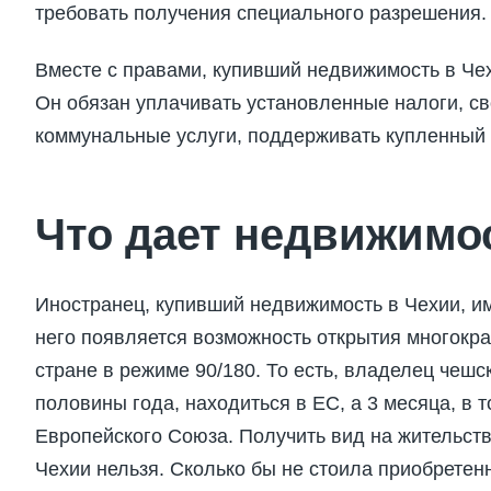
требовать получения специального разрешения.
Вместе с правами, купивший недвижимость в Чех
Он обязан уплачивать установленные налоги, 
коммунальные услуги, поддерживать купленный 
Что дает недвижимо
Иностранец, купивший недвижимость в Чехии, им
него появляется возможность открытия многокр
стране в режиме 90/180. То есть, владелец чеш
половины года, находиться в ЕС, а 3 месяца, в 
Европейского Союза. Получить вид на жительст
Чехии нельзя. Сколько бы не стоила приобретен