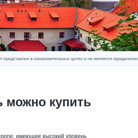
тавлен в ознакомительных целях и не является юридической, фин
 можно купить
вропе, имеющее высокий уровень