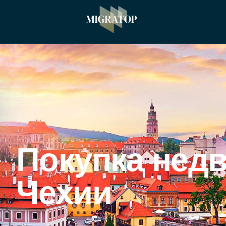
Покупка нед
Чехии