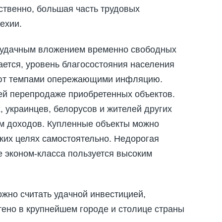
ственно, большая часть трудовых
ехии.
и удачным вложением временно свободных
ается, уровень благосостояния населения
тают темпами опережающими инфляцию.
ей перепродаже приобретенных объектов.
, украинцев, белорусов и жителей других
м доходов. Купленные объекты можно
ских целях самостоятельно. Недорогая
е эконом-класса пользуется высоким
жно считать удачной инвестицией,
ено в крупнейшем городе и столице страны