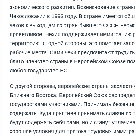
экономического развития. Возникновение страны
Чехословакии в 1993 году. В стране имеется о
чехов к выходцам из стран бывшего СССР, несм
приветливое. Чехия поддерживает иммиграцию р
территорию. С одной стороны, это помогает за
рабочие места. Сами чехи предпочитают трудить
благо членство страны в Европейском Союзе по
любое государство ЕС.
С другой стороны, европейские страны захлестн
Ближнего Востока. Европейский Союз распредел
государствами-участниками. Принимать беженцев
содержать. Куда приятнее принимать славян из п
будут содержать себя сами, но и станут уплачив
хорошие условия для притока трудовых иммигран