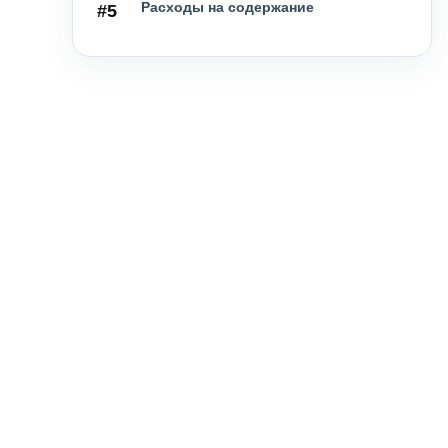
Расходы на содержание
#5
Особенности чешского рынка
#6
недвижимости