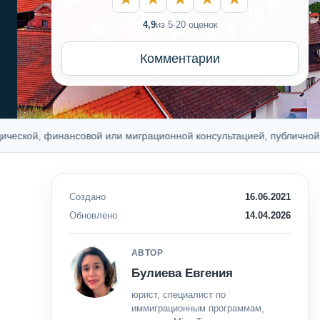
4,9
из 5
·
20 оценок
Комментарии
й, финансовой или миграционной консультацией, публичной оферто
Создано
16.06.2021
Обновлено
14.04.2026
АВТОР
Булиева Евгения
юрист, специалист по
иммиграционным программам,