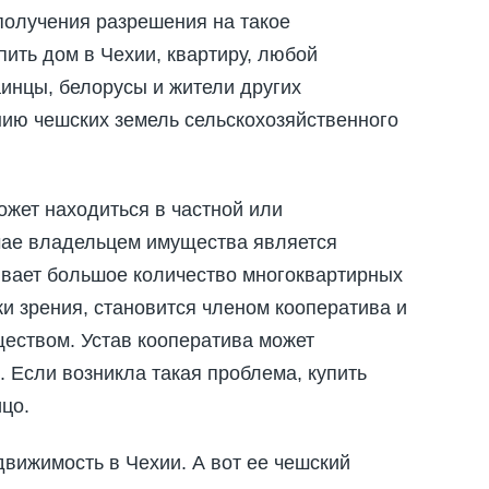
получения разрешения на такое
ить дом в Чехии, квартиру, любой
аинцы, белорусы и жители других
нию чешских земель сельскохозяйственного
ожет находиться в частной или
чае владельцем имущества является
ывает большое количество многоквартирных
ки зрения, становится членом кооператива и
еством. Устав кооператива может
. Если возникла такая проблема, купить
цо.
вижимость в Чехии. А вот ее чешский