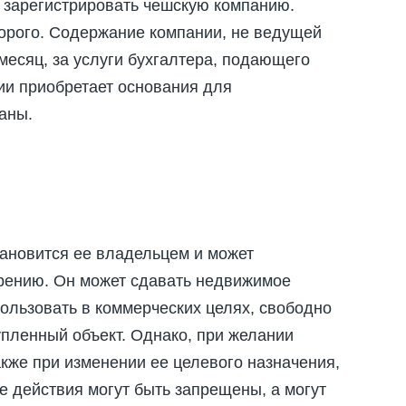
 зарегистрировать чешскую компанию.
дорого. Содержание компании, не ведущей
месяц, за услуги бухгалтера, подающего
ии приобретает основания для
аны.
и
тановится ее владельцем и может
рению. Он может сдавать недвижимое
пользовать в коммерческих целях, свободно
купленный объект. Однако, при желании
акже при изменении ее целевого назначения,
е действия могут быть запрещены, а могут