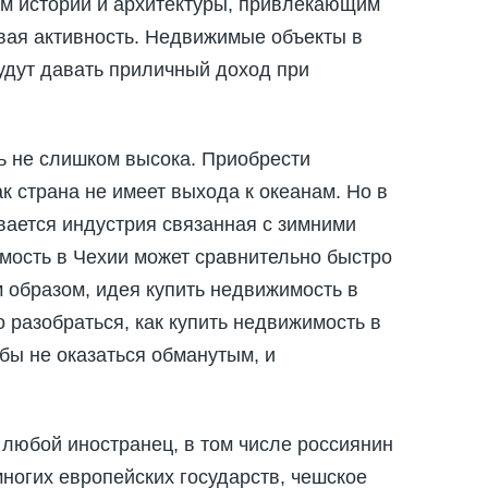
ом истории и архитектуры, привлекающим
овая активность. Недвижимые объекты в
удут давать приличный доход при
ь не слишком высока. Приобрести
к страна не имеет выхода к океанам. Но в
вается индустрия связанная с зимними
мость в Чехии может сравнительно быстро
м образом, идея купить недвижимость в
 разобраться, как купить недвижимость в
бы не оказаться обманутым, и
 любой иностранец, в том числе россиянин
многих европейских государств, чешское