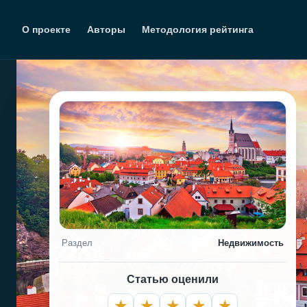
Перейти
к
О проекте
Авторы
Методология рейтинга
содержимому
Раздел
Недвижимость
Статью оценили