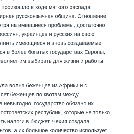
 произошло в ходе мягкого распада
бширная русскоязычная община. Отношение
отря на имевшиеся проблемы, достаточно
оссиян, украинцев и русских на свою
полнить имеющиеся и вновь создаваемые
ся в более богатых государствах Европы,
зволяет им выбирать для жизни и работы
ула волна беженцев из Африки и с
яет беженцев по квотам между
 невыгодно, государство обязано их
остсоветских республик, которые не только
ать налоги в бюджет. Чехия создала
тов, а их большое количество использует