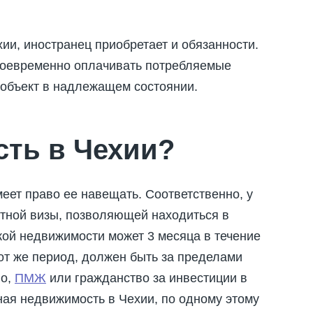
ии, иностранец приобретает и обязанности.
своевременно оплачивать потребляемые
объект в надлежащем состоянии.
сть в Чехии?
еет право ее навещать. Соответственно, у
атной визы, позволяющей находиться в
ской недвижимости может 3 месяца в течение
тот же период, должен быть за пределами
во,
ПМЖ
или гражданство за инвестиции в
ная недвижимость в Чехии, по одному этому