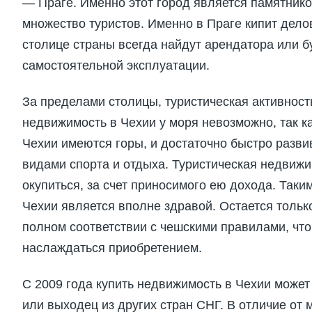
— Праге. Именно этот город является памятник
множество туристов. Именно в Праге кипит дел
столице страны всегда найдут арендатора или б
самостоятельной эксплуатации.
За пределами столицы, туристическая активност
недвижимость в Чехии у моря невозможно, так ка
Чехии имеются горы, и достаточно быстро разви
видами спорта и отдыха. Туристическая недвижи
окупиться, за счет приносимого ею дохода. Таки
Чехии является вполне здравой. Остается только
полном соответствии с чешскими правилами, что
наслаждаться приобретением.
С 2009 года купить недвижимость в Чехии может
или выходец из других стран СНГ. В отличие от 