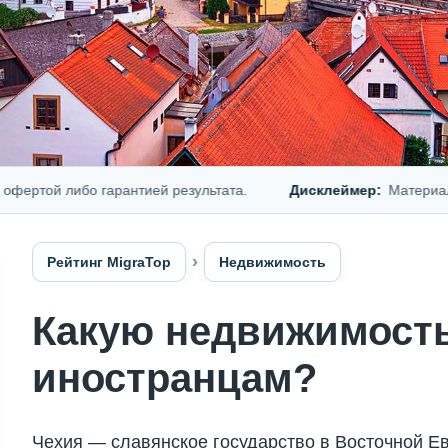
й либо гарантией результата.
Дисклеймер:
Материал предс
Рейтинг MigraTop
Недвижимость
Какую недвижимость
иностранцам?
Чехия — славянское государство в Восточной Е